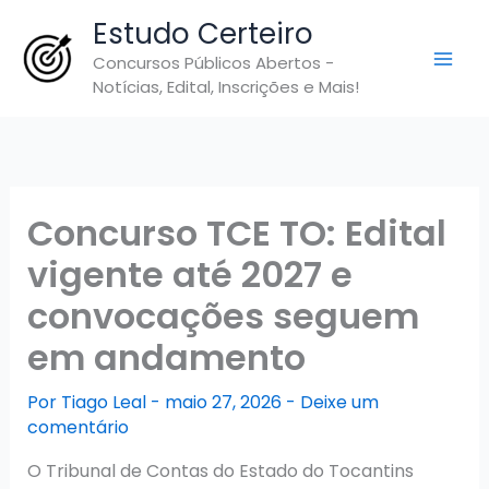
Ir
Estudo Certeiro
para
Concursos Públicos Abertos -
o
Notícias, Edital, Inscrições e Mais!
conteúdo
Concurso TCE TO: Edital
vigente até 2027 e
convocações seguem
em andamento
Por
Tiago Leal
-
maio 27, 2026
-
Deixe um
comentário
O Tribunal de Contas do Estado do Tocantins