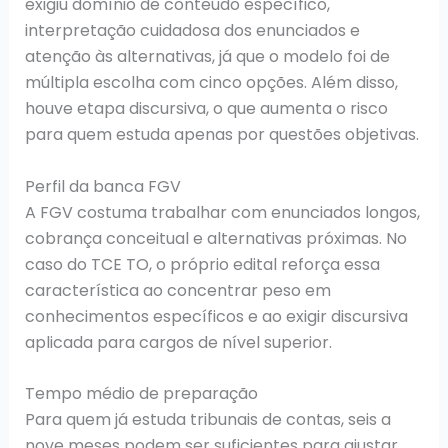
exigiu domínio de conteúdo específico,
interpretação cuidadosa dos enunciados e
atenção às alternativas, já que o modelo foi de
múltipla escolha com cinco opções. Além disso,
houve etapa discursiva, o que aumenta o risco
para quem estuda apenas por questões objetivas.
Perfil da banca FGV
A FGV costuma trabalhar com enunciados longos,
cobrança conceitual e alternativas próximas. No
caso do TCE TO, o próprio edital reforça essa
característica ao concentrar peso em
conhecimentos específicos e ao exigir discursiva
aplicada para cargos de nível superior.
Tempo médio de preparação
Para quem já estuda tribunais de contas, seis a
nove meses podem ser suficientes para ajustar