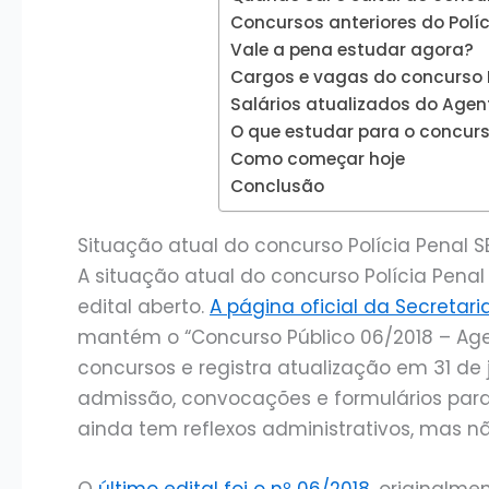
Concursos anteriores do Políc
Vale a pena estudar agora?
Cargos e vagas do concurso Po
Salários atualizados do Agent
O que estudar para o concurso
Como começar hoje
Conclusão
Situação atual do concurso Polícia Penal 
A situação atual do concurso Polícia Pen
edital aberto.
A página oficial da Secretar
mantém o “Concurso Público 06/2018 – Agen
concursos e registra atualização em 31 d
admissão, convocações e formulários para
ainda tem reflexos administrativos, mas 
O
último edital foi o nº 06/2018
, originalm