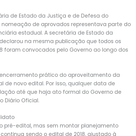
etária de Estado da Justiça e de Defesa do
 a nomeação de aprovados representava parte do
nciária estadual. A secretária de Estado da
 declarou na mesma publicação que todos os
18 foram convocados pelo Governo ao longo dos
e encerramento prático do aproveitamento da
al de novo edital. Por isso, qualquer data de
lação até que haja ato formal do Governo de
 Diário Oficial.
didato
mo pré-edital, mas sem montar planejamento
ontinua sendo o edital de 2018, ajustado à