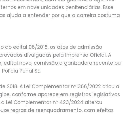
ternos em nove unidades penitenciárias. Esse
mas ajuda a entender por que a carreira costuma
rico do edital 06/2018, os atos de admissão
ovados divulgadas pela Imprensa Oficial. A
, edital novo, comissão organizadora recente ou
olícia Penal SE.
de 2018. A Lei Complementar nº 366/2022 criou a
gipe, conforme aparece em registros legislativos
Já a Lei Complementar nº 423/2024 alterou
trouxe regras de reenquadramento, com efeitos