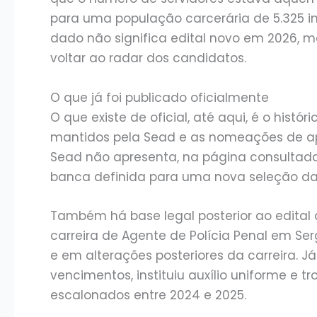
para uma população carcerária de 5.325 in
dado não significa edital novo em 2026, 
voltar ao radar dos candidatos.
O que já foi publicado oficialmente
O que existe de oficial, até aqui, é o histó
mantidos pela Sead e as nomeações de apr
Sead não apresenta, na página consultada
banca definida para uma nova seleção da P
Também há base legal posterior ao edital 
carreira de Agente de Polícia Penal em Ser
e em alterações posteriores da carreira. 
vencimentos, instituiu auxílio uniforme e 
escalonados entre 2024 e 2025.