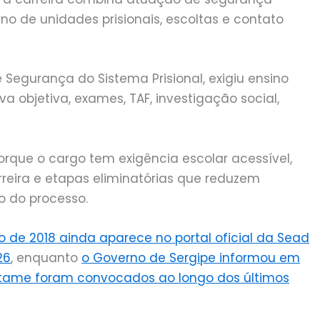
no de unidades prisionais, escoltas e contato
Segurança do Sistema Prisional, exigiu ensino
a objetiva, exames, TAF, investigação social,
porque o cargo tem exigência escolar acessível,
eira e etapas eliminatórias que reduzem
o do processo.
 de 2018 ainda aparece no portal oficial da Sead
26
, enquanto
o Governo de Sergipe informou em
rtame foram convocados ao longo dos últimos