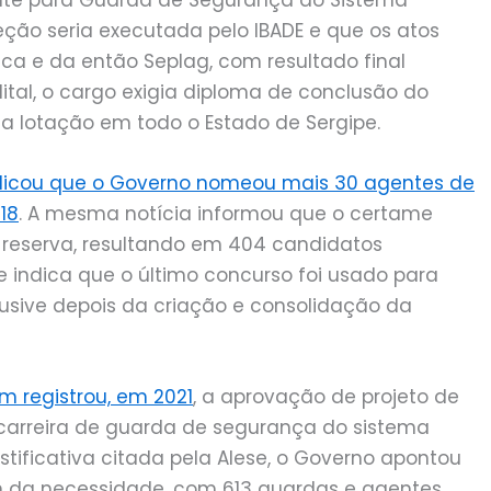
eção seria executada pelo IBADE e que os atos
nca e da então Seplag, com resultado final
dital, o cargo exigia diploma de conclusão do
a lotação em todo o Estado de Sergipe.
ublicou que o Governo nomeou mais 30 agentes de
18
. A mesma notícia informou que o certame
o reserva, resultando em 404 candidatos
e indica que o último concurso foi usado para
usive depois da criação e consolidação da
m registrou, em 2021
, a aprovação de projeto de
 carreira de guarda de segurança do sistema
justificativa citada pela Alese, o Governo apontou
 da necessidade, com 613 guardas e agentes