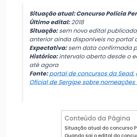
Situação atual: Concurso Polícia Pe
Último edital:
2018
Situação:
sem novo edital publicado
anterior ainda disponíveis no portal
Expectativa:
sem data confirmada pa
Histórico:
intervalo aberto desde o e
até agora
Fonte:
portal de concursos da Sead
,
Oficial de Sergipe sobre nomeações
Conteúdo da Página
Situação atual do concurso P
Quando sai o edital do concur