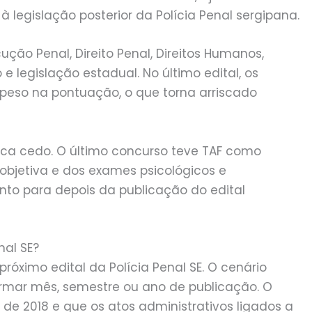
 à legislação posterior da Polícia Penal sergipana.
cução Penal, Direito Penal, Direitos Humanos,
o e legislação estadual. No último edital, os
peso na pontuação, o que torna arriscado
ica cedo. O último concurso teve TAF como
a objetiva e dos exames psicológicos e
nto para depois da publicação do edital
nal SE?
róximo edital da Polícia Penal SE. O cenário
irmar mês, semestre ou ano de publicação. O
o de 2018 e que os atos administrativos ligados a