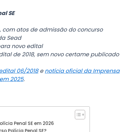
nal SE
, com atos de admissão do concurso
 da Sead
ra novo edital
dital de 2018, sem novo certame publicado
edital 06/2018
e
notícia oficial da Imprensa
 em 2025
.
olícia Penal SE em 2026
so Polícia Penal SE?