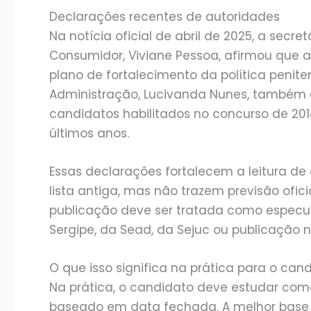
Declarações recentes de autoridades
Na notícia oficial de abril de 2025, a secr
Consumidor, Viviane Pessoa, afirmou que
plano de fortalecimento da política penite
Administração, Lucivanda Nunes, também
candidatos habilitados no concurso de 20
últimos anos.
Essas declarações fortalecem a leitura d
lista antiga, mas não trazem previsão ofici
publicação deve ser tratada como especu
Sergipe, da Sead, da Sejuc ou publicação no
O que isso significa na prática para o can
Na prática, o candidato deve estudar co
baseado em data fechada. A melhor base c