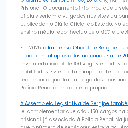
Prisional. O documento informou que a sel
oficiais seriam divulgados nos sites da ba
publicado no Diário Oficial do Estado. No e
ensino médio reconhecido pelo MEC e previ
Em 2025,
a Imprensa Oficial de Sergipe p
polícia penal aprovados no concurso de 20
teve oferta inicial de 100 vagas e cadastr
habilitados. Esse ponto é importante porqu
recompor o quadro ao longo dos anos, incl
Polícia Penal como carreira própria.
A Assembleia Legislativa de Sergipe també
lei complementar que criou 150 cargos na
prisional, já associada à Polícia Penal. Na 
que o número de servidores estava aquém