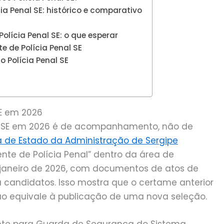
ia Penal SE: histórico e comparativo
lícia Penal SE: o que esperar
e de Polícia Penal SE
 Polícia Penal SE
SE em 2026
al SE em 2026 é de acompanhamento, não de
ia de Estado da Administração de Sergipe
te de Polícia Penal” dentro da área de
e janeiro de 2026, com documentos de atos de
 candidatos. Isso mostra que o certame anterior
não equivale à publicação de uma nova seleção.
ente para Guarda de Segurança do Sistema