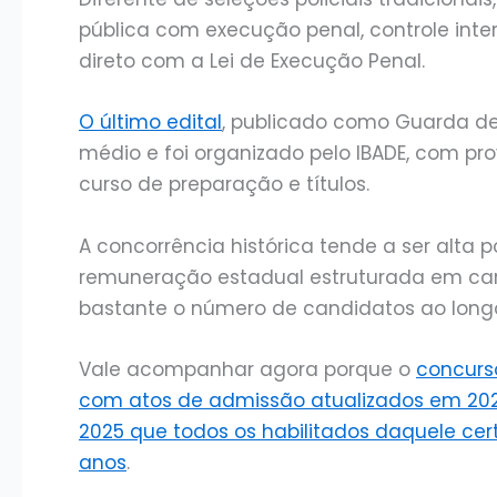
pública com execução penal, controle inter
direto com a Lei de Execução Penal.
O último edital
, publicado como Guarda de 
médio e foi organizado pelo IBADE, com prov
curso de preparação e títulos.
A concorrência histórica tende a ser alta 
remuneração estadual estruturada em carr
bastante o número de candidatos ao long
Vale acompanhar agora porque o
concurso
com atos de admissão atualizados em 20
2025 que todos os habilitados daquele ce
anos
.