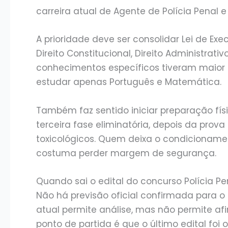
carreira atual de Agente de Polícia Penal e
A prioridade deve ser consolidar Lei de Exe
Direito Constitucional, Direito Administrativ
conhecimentos específicos tiveram maior 
estudar apenas Português e Matemática.
Também faz sentido iniciar preparação fís
terceira fase eliminatória, depois da prov
toxicológicos. Quem deixa o condicioname
costuma perder margem de segurança.
Quando sai o edital do concurso Polícia Pe
Não há previsão oficial confirmada para o p
atual permite análise, mas não permite af
ponto de partida é que o último edital foi 