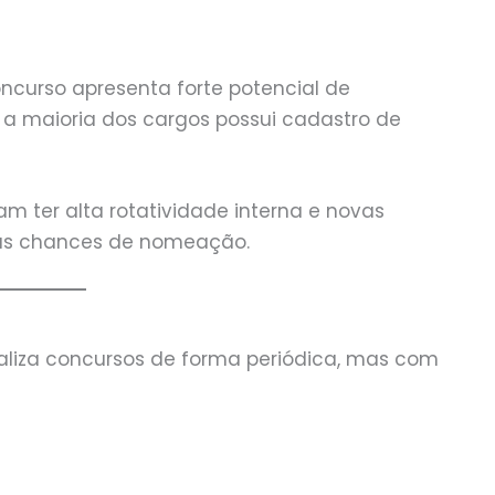
curso apresenta forte potencial de
 a maioria dos cargos possui cadastro de
m ter alta rotatividade interna e novas
 as chances de nomeação.
ealiza concursos de forma periódica, mas com