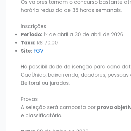
Os valores tornam o concurso bastante at
horária reduzida de 35 horas semanais.
Inscrições
Período:
1º de abril a 30 de abril de 2026
Taxa:
R$ 70,00
Site:
FGV
Há possibilidade de isenção para candida
CadÚnico, baixa renda, doadores, pessoas
Eleitoral ou jurados.
Provas
A seleção será composta por
prova objeti
e classificatório.