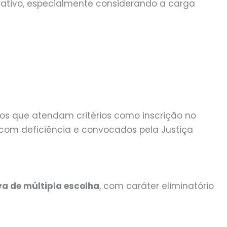
rativo, especialmente considerando a carga
tos que atendam critérios como inscrição no
 com deficiência e convocados pela Justiça
va de múltipla escolha
, com caráter eliminatório