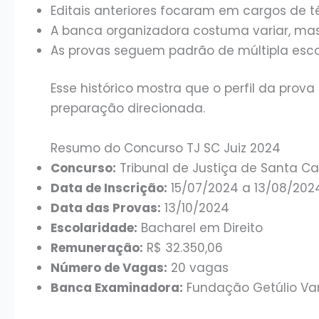
Editais anteriores focaram em cargos de t
A banca organizadora costuma variar, ma
As provas seguem padrão de múltipla escol
Esse histórico mostra que o perfil da prov
preparação direcionada.
Resumo do Concurso TJ SC Juiz 2024
Concurso:
Tribunal de Justiça de Santa Ca
Data de Inscrição:
15/07/2024 a 13/08/202
Data das Provas:
13/10/2024
Escolaridade:
Bacharel em Direito
Remuneração:
R$ 32.350,06
Número de Vagas:
20 vagas
Banca Examinadora:
Fundação Getúlio Va