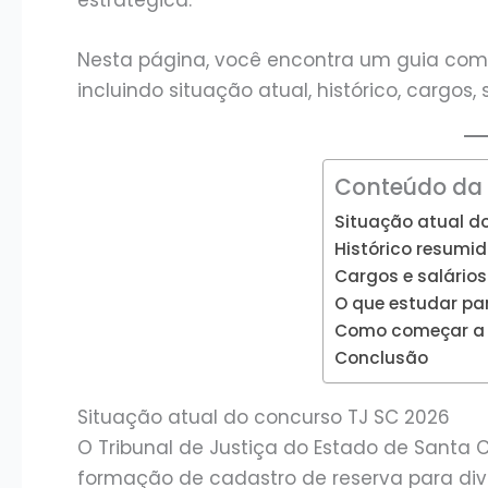
estratégica.
Nesta página, você encontra um guia comp
incluindo situação atual, histórico, cargos
Conteúdo da
Situação atual d
Histórico resumid
Cargos e salário
O que estudar pa
Como começar a 
Conclusão
Situação atual do concurso TJ SC 2026
O Tribunal de Justiça do Estado de Santa 
formação de cadastro de reserva para dive