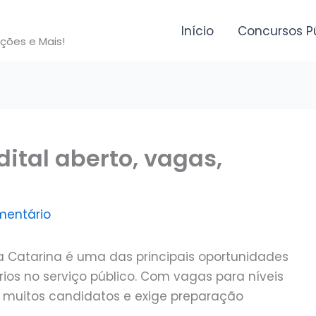
Início
Concursos P
ições e Mais!
dital aberto, vagas,
mentário
a Catarina é uma das principais oportunidades
ios no serviço público. Com vagas para níveis
r muitos candidatos e exige preparação