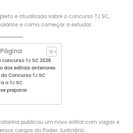
leto e atualizado sobre o concurso TJ SC,
, salários e como começar a estudar.
 Página
o concurso TJ SC 2026
o dos editais anteriores
s do Concurso TJ SC
ra o TJ SC
se preparar
Catarina publicou um novo edital com vagas e
rsos cargos do Poder Judiciário.