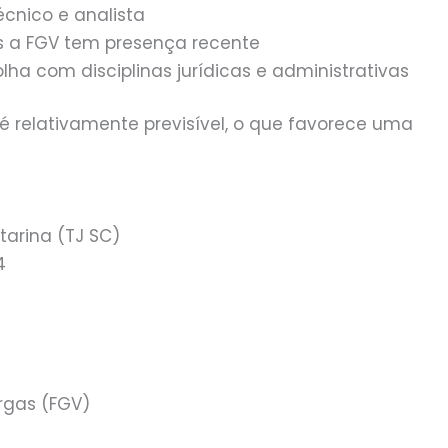
écnico e analista
s a FGV tem presença recente
ha com disciplinas jurídicas e administrativas
a é relativamente previsível, o que favorece uma
tarina (TJ SC)
4
rgas (FGV)