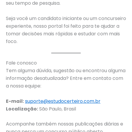
seu tempo de pesquisa.
Seja você um candidato iniciante ou um concurseiro
experiente, nosso portal foi feito para te ajudar a
tomar decisões mais rápidas e estudar com mais
foco.
Fale conosco
Tem alguma dúvida, sugestão ou encontrou alguma
informação desatualizada? Entre em contato com
a nossa equipe:
E-mail:
suporte@estudocerteiro.com.br
Localização:
São Paulo, Brasil
Acompanhe também nossas publicações diárias e
nunca perca um concurso público aberto.