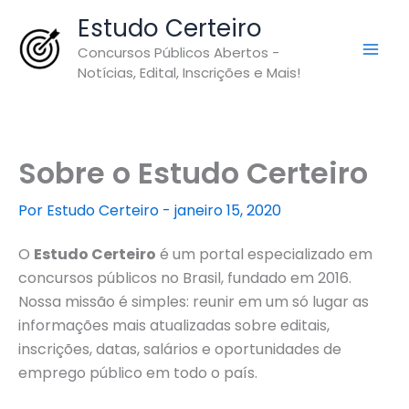
Ir
Estudo Certeiro
para
Concursos Públicos Abertos -
o
Notícias, Edital, Inscrições e Mais!
conteúdo
Sobre o Estudo Certeiro
Por
Estudo Certeiro
-
janeiro 15, 2020
O
Estudo Certeiro
é um portal especializado em
concursos públicos no Brasil, fundado em 2016.
Nossa missão é simples: reunir em um só lugar as
informações mais atualizadas sobre editais,
inscrições, datas, salários e oportunidades de
emprego público em todo o país.