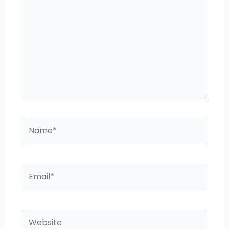
Name*
Email*
Website