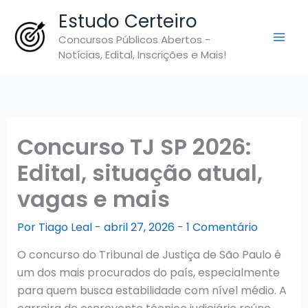
Ir
Estudo Certeiro
para
Concursos Públicos Abertos -
o
Notícias, Edital, Inscrições e Mais!
conteúdo
Concurso TJ SP 2026:
Edital, situação atual,
vagas e mais
Por
Tiago Leal
-
abril 27, 2026
-
1 Comentário
O concurso do Tribunal de Justiça de São Paulo é
um dos mais procurados do país, especialmente
para quem busca estabilidade com nível médio. A