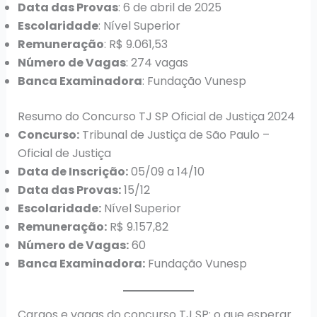
Data das Provas
: 6 de abril de 2025
Escolaridade
: Nível Superior
Remuneração
: R$ 9.061,53
Número de Vagas
: 274 vagas
Banca Examinadora
: Fundação Vunesp
Resumo do Concurso TJ SP Oficial de Justiça 2024
Concurso:
Tribunal de Justiça de São Paulo –
Oficial de Justiça
Data de Inscrição:
05/09 a 14/10
Data das Provas:
15/12
Escolaridade:
Nível Superior
Remuneração:
R$ 9.157,82
Número de Vagas:
60
Banca Examinadora:
Fundação Vunesp
Cargos e vagas do concurso TJ SP: o que esperar