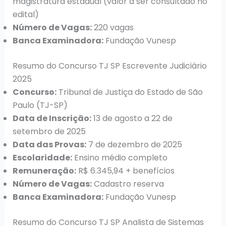
magistratura estadual (valor a ser consultado no
edital)
Número de Vagas:
220 vagas
Banca Examinadora:
Fundação Vunesp
Resumo do Concurso TJ SP Escrevente Judiciário
2025
Concurso:
Tribunal de Justiça do Estado de São
Paulo (TJ-SP)
Data de Inscrição:
13 de agosto a 22 de
setembro de 2025
Data das Provas:
7 de dezembro de 2025
Escolaridade:
Ensino médio completo
Remuneração:
R$ 6.345,94 + benefícios
Número de Vagas:
Cadastro reserva
Banca Examinadora:
Fundação Vunesp
Resumo do Concurso TJ SP Analista de Sistemas