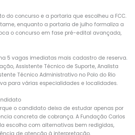
to do concurso e a portaria que escolheu a FCC.
tame, enquanto a portaria de julho formaliza a
loca o concurso em fase pré-edital avançada,
a 5 vagas imediatas mais cadastro de reserva.
ação, Assistente Técnico de Suporte, Analista
tente Técnico Administrativo no Polo do Rio
va para várias especialidades e localidades.
andidato
rque o candidato deixa de estudar apenas por
rência concreta de cobrança. A Fundação Carlos
a escolha com alternativas bem redigidas,
gência de atenção à interpretação.