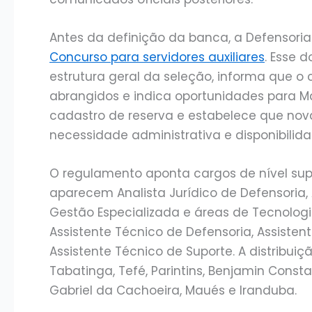
Antes da definição da banca, a Defensoria
Concurso para servidores auxiliares
. Esse 
estrutura geral da seleção, informa que o
abrangidos e indica oportunidades para M
cadastro de reserva e estabelece que no
necessidade administrativa e disponibilid
O regulamento aponta cargos de nível super
aparecem Analista Jurídico de Defensoria, 
Gestão Especializada e áreas de Tecnolog
Assistente Técnico de Defensoria, Assiste
Assistente Técnico de Suporte. A distribuiçã
Tabatinga, Tefé, Parintins, Benjamin Consta
Gabriel da Cachoeira, Maués e Iranduba.