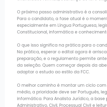
O próximo passo administrativo é a consol
Para o candidato, a fase atual é o momen
especialmente em Língua Portuguesa, legisla
Constitucional, informática e conheciment
O que isso significa na prática para o can
Na prática, esperar o edital agora é arris
preparação, e o regulamento permite antec
da seleção. Quem começar depois da aber
adaptar o estudo ao estilo da FCC.
O melhor caminho é montar um ciclo com n
médio, a prioridade deve ser Português, leg
informática. Para Analista Jurídico, a base p
Administrativo, Civil, Processual Civil e le