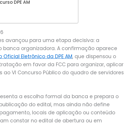
ncurso DPE AM
26
res avançou para uma etapa decisiva: a
o banca organizadora. A confirmação aparece
o Oficial Eletrônico da DPE AM
, que dispensou o
tratação em favor da FCC para organizar, aplicar
s ao VI Concurso Público do quadro de servidores
epresenta a escolha formal da banca e prepara o
publicação do edital, mas ainda não define
ra pagamento, locais de aplicação ou conteúdo
sam constar no edital de abertura ou em