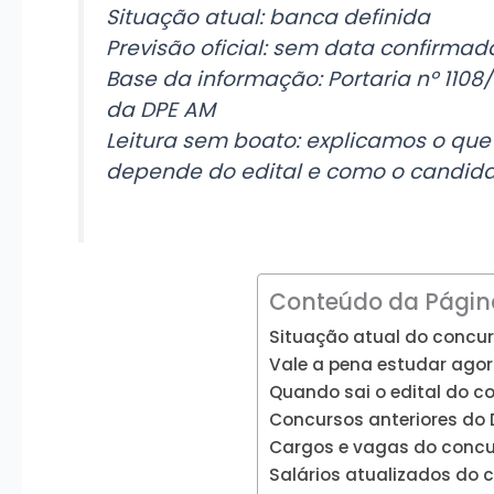
Situação atual: banca definida
Previsão oficial: sem data confirmad
Base da informação: Portaria nº 1108/
da DPE AM
Leitura sem boato: explicamos o que
depende do edital e como o candida
Conteúdo da Págin
Situação atual do concu
Vale a pena estudar ago
Quando sai o edital do c
Concursos anteriores do 
Cargos e vagas do concur
Salários atualizados do c