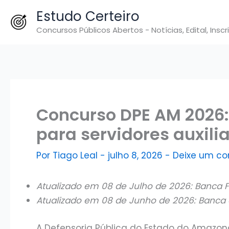
Ir
Estudo Certeiro
para
Concursos Públicos Abertos - Notícias, Edital, Inscr
o
conteúdo
Concurso DPE AM 2026
para servidores auxili
Por
Tiago Leal
-
julho 8, 2026
-
Deixe um co
Atualizado em 08 de Julho de 2026: Banca F
Atualizado em 08 de Junho de 2026: Banca
A Defensoria Pública do Estado do Amazo