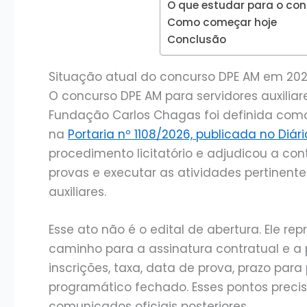
O que estudar para o co
Como começar hoje
Conclusão
Situação atual do concurso DPE AM em 20
O concurso DPE AM para servidores auxilia
Fundação Carlos Chagas foi definida com
na
Portaria nº 1108/2026, publicada no Diári
procedimento licitatório e adjudicou a con
provas e executar as atividades pertinente
auxiliares.
Esse ato não é o edital de abertura. Ele r
caminho para a assinatura contratual e a 
inscrições, taxa, data de prova, prazo pa
programático fechado. Esses pontos preci
comunicados oficiais posteriores.