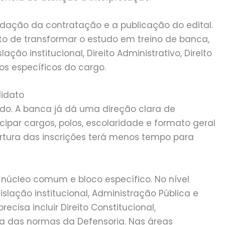
idação da contratação e a publicação do edital.
to de transformar o estudo em treino de banca,
ção institucional, Direito Administrativo, Direito
os específicos do cargo.
didato
cado. A banca já dá uma direção clara de
ipar cargos, polos, escolaridade e formato geral
tura das inscrições terá menos tempo para
úcleo comum e bloco específico. No nível
islação institucional, Administração Pública e
recisa incluir Direito Constitucional,
itura das normas da Defensoria. Nas áreas