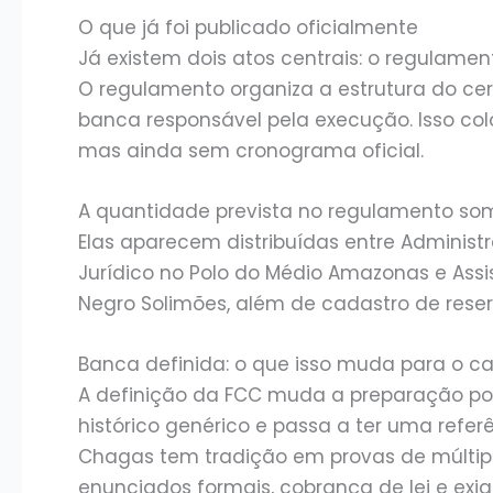
O que já foi publicado oficialmente
Já existem dois atos centrais: o regulamen
O regulamento organiza a estrutura do cer
banca responsável pela execução. Isso co
mas ainda sem cronograma oficial.
A quantidade prevista no regulamento som
Elas aparecem distribuídas entre Administr
Jurídico no Polo do Médio Amazonas e Assis
Negro Solimões, além de cadastro de reser
Banca definida: o que isso muda para o c
A definição da FCC muda a preparação po
histórico genérico e passa a ter uma refe
Chagas tem tradição em provas de múltipl
enunciados formais, cobrança de lei e exi