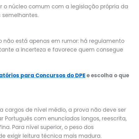
r o núcleo comum com a legislação própria da
s semelhantes.
so não está apenas em rumor: há regulamento
astante a incerteza e favorece quem consegue
atórios para Concursos do DPE
e escolha o que
ra cargos de nível médio, a prova não deve ser
 Português com enunciados longos, reescrita,
na. Para nível superior, o peso dos
 exigir leitura técnica mais madura.