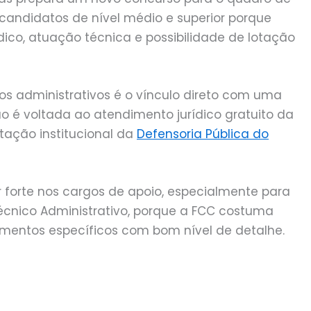
a candidatos de nível médio e superior porque
ídico, atuação técnica e possibilidade de lotação
os administrativos é o vínculo direto com uma
ção é voltada ao atendimento jurídico gratuito da
tação institucional da
Defensoria Pública do
r forte nos cargos de apoio, especialmente para
Técnico Administrativo, porque a FCC costuma
cimentos específicos com bom nível de detalhe.