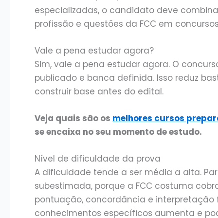
especializadas, o candidato deve combina
profissão e questões da FCC em concurso
Vale a pena estudar agora?
Sim, vale a pena estudar agora. O concur
publicado e banca definida. Isso reduz b
construir base antes do edital.
Veja quais são os
melhores cursos prepar
se encaixa no seu momento de estudo.
Nível de dificuldade da prova
A dificuldade tende a ser média a alta. Pa
subestimada, porque a FCC costuma cobrar
pontuação, concordância e interpretação fi
conhecimentos específicos aumenta e pode