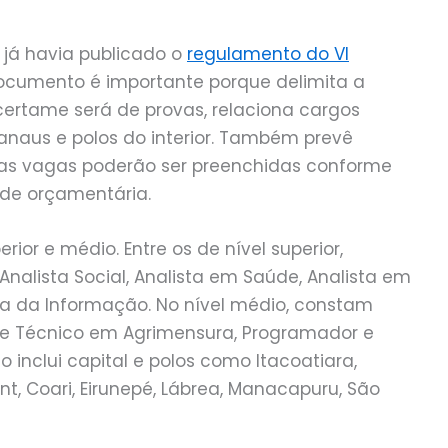
 já havia publicado o
regulamento do VI
documento é importante porque delimita a
 certame será de provas, relaciona cargos
anaus e polos do interior. Também prevê
vas vagas poderão ser preenchidas conforme
ade orçamentária.
ior e médio. Entre os de nível superior,
Analista Social, Analista em Saúde, Analista em
ia da Informação. No nível médio, constam
nte Técnico em Agrimensura, Programador e
o inclui capital e polos como Itacoatiara,
nt, Coari, Eirunepé, Lábrea, Manacapuru, São