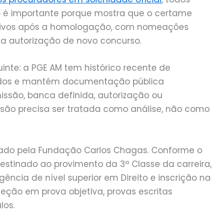
o é importante porque mostra que o certame
rativos após a homologação, com nomeações
 a autorização de novo concurso.
uinte: a PGE AM tem histórico recente de
ados e mantém documentação pública
issão, banca definida, autorização ou
isão precisa ser tratada como análise, não como
izado pela Fundação Carlos Chagas. Conforme o
destinado ao provimento da 3ª Classe da carreira,
ncia de nível superior em Direito e inscrição na
ção em prova objetiva, provas escritas
los.