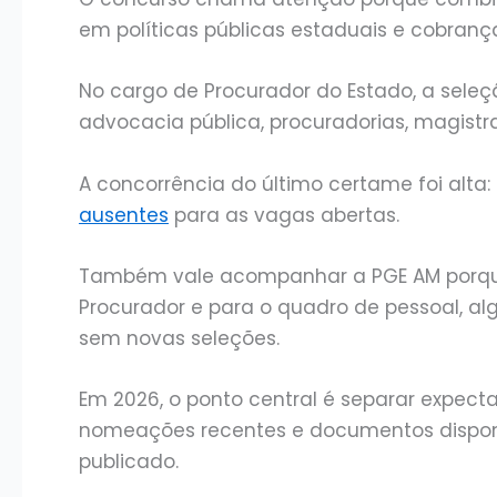
em políticas públicas estaduais e cobrança 
No cargo de Procurador do Estado, a seleç
advocacia pública, procuradorias, magistrat
A concorrência do último certame foi alta:
ausentes
para as vagas abertas.
Também vale acompanhar a PGE AM porque 
Procurador e para o quadro de pessoal, al
sem novas seleções.
Em 2026, o ponto central é separar expectati
nomeações recentes e documentos disponív
publicado.