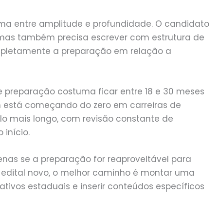
oma entre amplitude e profundidade. O candidato
, mas também precisa escrever com estrutura de
mpletamente a preparação em relação a
e preparação costuma ficar entre 18 e 30 meses
m está começando do zero em carreiras de
o mais longo, com revisão constante de
 início.
enas se a preparação for reaproveitável para
edital novo, o melhor caminho é montar uma
ivos estaduais e inserir conteúdos específicos