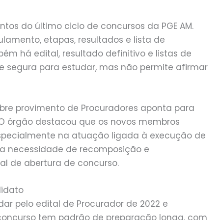
ntos do último ciclo de concursos da PGE AM.
ulamento, etapas, resultados e lista de
 há edital, resultado definitivo e listas de
 segura para estudar, mas não permite afirmar
sobre provimento de Procuradores aponta para
. O órgão destacou que os novos membros
especialmente na atuação ligada à execução de
rma necessidade de recomposição e
al de abertura de concurso.
didato
ar pelo edital de Procurador de 2022 e
 concurso tem padrão de preparação longa, com