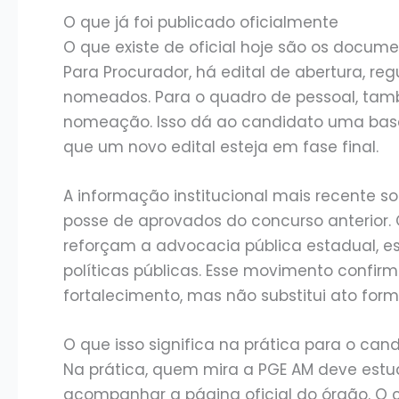
O que já foi publicado oficialmente
O que existe de oficial hoje são os docume
Para Procurador, há edital de abertura, reg
nomeados. Para o quadro de pessoal, também
nomeação. Isso dá ao candidato uma base
que um novo edital esteja em fase final.
A informação institucional mais recente 
posse de aprovados do concurso anterior
reforçam a advocacia pública estadual, 
políticas públicas. Esse movimento confi
fortalecimento, mas não substitui ato form
O que isso significa na prática para o can
Na prática, quem mira a PGE AM deve estud
acompanhar a página oficial do órgão. O