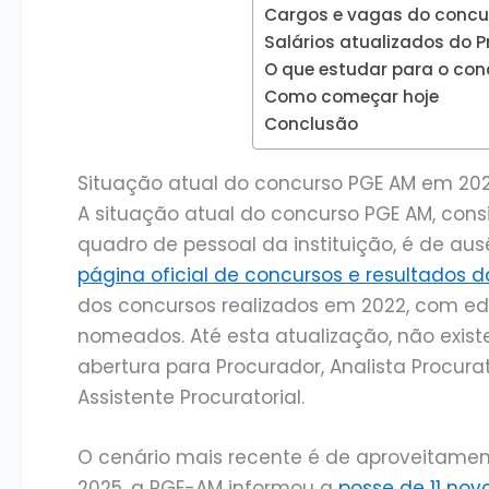
Cargos e vagas do concur
Salários atualizados do 
O que estudar para o co
Como começar hoje
Conclusão
Situação atual do concurso PGE AM em 20
A situação atual do concurso PGE AM, cons
quadro de pessoal da instituição, é de aus
página oficial de concursos e resultados 
dos concursos realizados em 2022, com edit
nomeados. Até esta atualização, não existe
abertura para Procurador, Analista Procura
Assistente Procuratorial.
O cenário mais recente é de aproveitament
2025, a PGE-AM informou a
posse de 11 nov