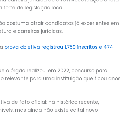
forte de legislação local.
ão costuma atrair candidatos já experientes em
ura e carreiras jurídicas.
 a
prova objetiva registrou 1.759 inscritos e 474
o órgão realizou, em 2022, concurso para
go relevante para uma instituição que ficou anos
va de fato oficial: há histórico recente,
eis, mas ainda não existe edital novo