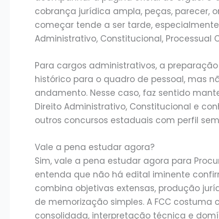
cobrança jurídica ampla, peças, parecer, or
começar tende a ser tarde, especialmente 
Administrativo, Constitucional, Processual 
Para cargos administrativos, a preparação
histórico para o quadro de pessoal, mas nã
andamento. Nesse caso, faz sentido man
Direito Administrativo, Constitucional e 
outros concursos estaduais com perfil sem
Vale a pena estudar agora?
Sim, vale a pena estudar agora para Proc
entenda que não há edital iminente confir
combina objetivas extensas, produção juríd
de memorização simples. A FCC costuma cobr
consolidada, interpretação técnica e domí