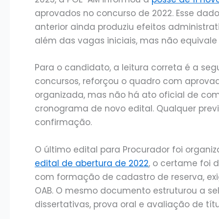
aprovados no concurso de 2022. Esse dad
anterior ainda produziu efeitos administ
além das vagas iniciais, mas não equivale
Para o candidato, a leitura correta é a seg
concursos, reforçou o quadro com aprov
organizada, mas não há ato oficial de com
cronograma de novo edital. Qualquer prev
confirmação.
O último edital para Procurador foi organ
edital de abertura de 2022
, o certame foi 
com formação de cadastro de reserva, exigê
OAB. O mesmo documento estruturou a sele
dissertativas, prova oral e avaliação de títu