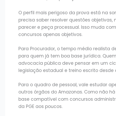
O perfil mais perigoso da prova está na s
precisa saber resolver questões objetivas
parecer e peça processual. Isso muda co
concursos apenas objetivos.
Para Procurador, o tempo médio realista d
para quem já tem boa base jurídica. Que
advocacia pública deve pensar em um cicl
legislação estadual e treino escrito desde o
Para o quadro de pessoal, vale estudar ap
outros órgãos do Amazonas. Como não há 
base compatível com concursos administrat
da PGE aos poucos.