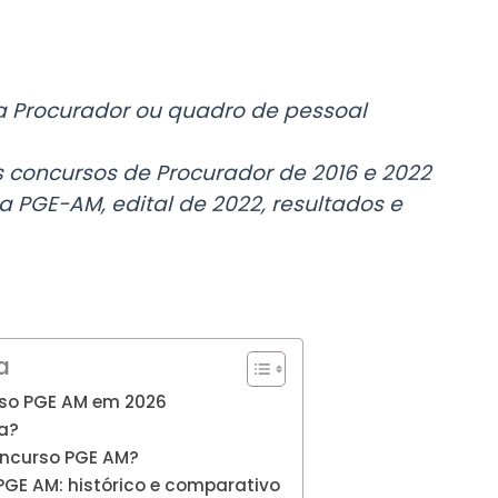
ra Procurador ou quadro de pessoal
os concursos de Procurador de 2016 e 2022
a PGE-AM, edital de 2022, resultados e
a
rso PGE AM em 2026
ra?
oncurso PGE AM?
PGE AM: histórico e comparativo