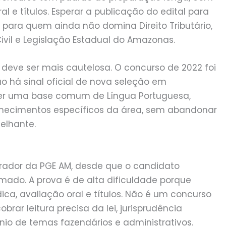
al e títulos. Esperar a publicação do edital para
para quem ainda não domina Direito Tributário,
Civil e Legislação Estadual do Amazonas.
 deve ser mais cautelosa. O concurso de 2022 foi
o há sinal oficial de nova seleção em
ter uma base comum de Língua Portuguesa,
conhecimentos específicos da área, sem abandonar
elhante.
urador da PGE AM, desde que o candidato
mado. A prova é de alta dificuldade porque
ica, avaliação oral e títulos. Não é um concurso
ar leitura precisa da lei, jurisprudência
nio de temas fazendários e administrativos.