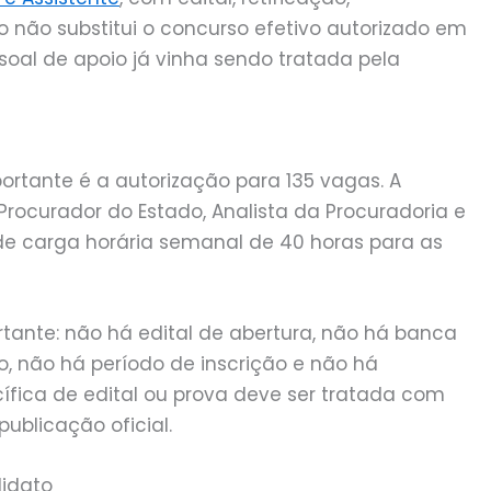
não substitui o concurso efetivo autorizado em
al de apoio já vinha sendo tratada pela
ortante é a autorização para 135 vagas. A
 Procurador do Estado, Analista da Procuradoria e
e carga horária semanal de 40 horas para as
tante: não há edital de abertura, não há banca
o, não há período de inscrição e não há
ífica de edital ou prova deve ser tratada com
ublicação oficial.
didato