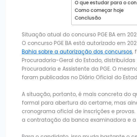
O que estudar para o co
Como começar hoje
Conclusão
Situação atual do concurso PGE BA em 20
O concurso PGE BA está autorizado em 20
Bahia sobre a autorização dos concursos
,
Procuradoria-Geral do Estado, distribuídas
Procuradoria e Assistente da PGE. O mes
foram publicadas no Diário Oficial do Estad
A situação, portanto, é mais concreta do q
formal para abertura do certame, mas ain
cronograma oficial de inscrições e provas.
a contratação da banca examinadora e a p
Para o candidato, isso muda bastante o ce