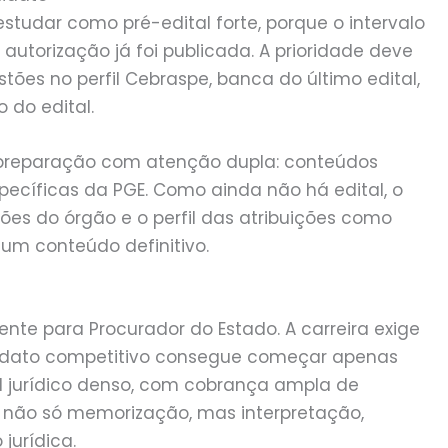
tudar como pré-edital forte, porque o intervalo
 autorização já foi publicada. A prioridade deve
estões no perfil Cebraspe, banca do último edital,
 do edital.
de preparação com atenção dupla: conteúdos
specíficas da PGE. Como ainda não há edital, o
ões do órgão e o perfil das atribuições como
um conteúdo definitivo.
ente para Procurador do Estado. A carreira exige
didato competitivo consegue começar apenas
fil jurídico denso, com cobrança ampla de
am não só memorização, mas interpretação,
jurídica.