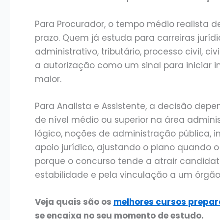
Para Procurador, o tempo médio realista 
prazo. Quem já estuda para carreiras juríd
administrativo, tributário, processo civil, 
a autorização como um sinal para iniciar
maior.
Para Analista e Assistente, a decisão dep
de nível médio ou superior na área admini
lógico, noções de administração pública, 
apoio jurídico, ajustando o plano quando o
porque o concurso tende a atrair candidat
estabilidade e pela vinculação a um órgão
Veja quais são os
melhores cursos prepar
se encaixa no seu momento de estudo.