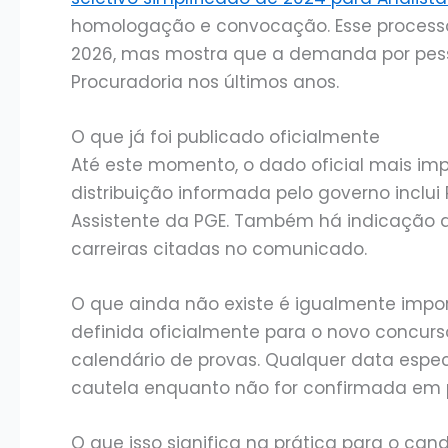
homologação e convocação. Esse processo 
2026, mas mostra que a demanda por pesso
Procuradoria nos últimos anos.
O que já foi publicado oficialmente
Até este momento, o dado oficial mais imp
distribuição informada pelo governo inclui
Assistente da PGE. Também há indicação d
carreiras citadas no comunicado.
O que ainda não existe é igualmente impor
definida oficialmente para o novo concurs
calendário de provas. Qualquer data espec
cautela enquanto não for confirmada em p
O que isso significa na prática para o can