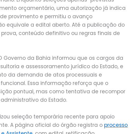
mento orçamentário, uma autorização já indica
de provimento e permitiu o avanço
ão equivale a edital aberto. Até a publicação do
 prova, conteúdo definitivo ou regras finais de
. O Governo da Bahia informou que os cargos da
sultoria e assessoramento jurídico do Estado, e
nto da demanda de atos processuais e
 funcional. Essa informação reforça que o
ição pontual, mas como tentativa de recompor
administrativo do Estado.
lizou seleção temporária recente para apoio
ente. A página oficial do órgão registra o
processo
 e Assistente
, com edital, retificação,