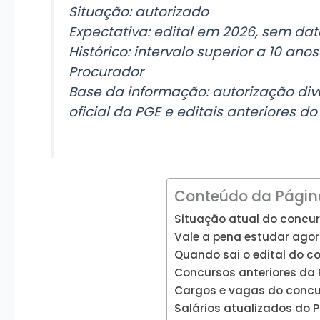
Situação: autorizado
Expectativa: edital em 2026, sem dat
Histórico: intervalo superior a 10 ano
Procurador
Base da informação: autorização di
oficial da PGE e editais anteriores d
Conteúdo da Págin
Situação atual do concu
Vale a pena estudar ago
Quando sai o edital do c
Concursos anteriores da 
Cargos e vagas do concur
Salários atualizados do 