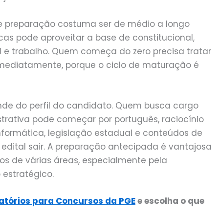
de preparação costuma ser de médio a longo
icas pode aproveitar a base de constitucional,
civil e trabalho. Quem começa do zero precisa tratar
 imediatamente, porque o ciclo de maturação é
ende do perfil do candidato. Quem busca cargo
strativa pode começar por português, raciocínio
informática, legislação estadual e conteúdos de
 edital sair. A preparação antecipada é vantajosa
os de várias áreas, especialmente pela
 estratégico.
atórios para Concursos da PGE
e escolha o que