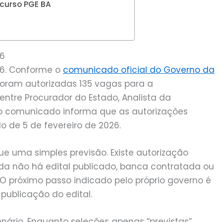
ncurso PGE BA
26
26. Conforme o
comunicado oficial do Governo da
 foram autorizadas 135 vagas para a
 entre Procurador do Estado, Analista da
mo comunicado informa que as autorizações
o de 5 de fevereiro de 2026.
ue uma simples previsão. Existe autorização
da não há edital publicado, banca contratada ou
 O próximo passo indicado pelo próprio governo é
ublicação do edital.
nário. Enquanto seleções apenas “previstas”