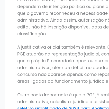
dependem de intenção política ou planeja
que o governo reconheceu a necessidade 
administrativo. Ainda assim, autorização n
edital, não há inscrição disponível, data de
classificação.
A justificativa oficial também é relevante
PGE atuarão na representação judicial, con
que a própria Procuradoria apontou aume
administrativos, além de déficit no quadro
concurso não aparece apenas como repos
áreas ligadas ao funcionamento jurídico e 
Outro ponto importante é que a PGE já rea
administrativo, calculista, jurídico e assist
seletivo simplificado de 2024 para Analista