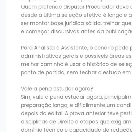
Quem pretende disputar Procurador deve es
desde a última seleção efetiva é longo e a
ser montar base jurídica sólida, treinar qu
e começar discursivas antes da publicação
Para Analista e Assistente, o cenário pe
administrativos gerais e possíveis áreas e
melhor caminho é usar o histórico de seleç
ponto de partida, sem fechar o estudo em 
Vale a pena estudar agora?
Sim, vale a pena estudar agora, principalm
preparação longa, e dificilmente um can
depois do edital. A prova anterior teve per
disciplinas de Direito e etapas que exigi
domínio técnico e capacidade de redação 