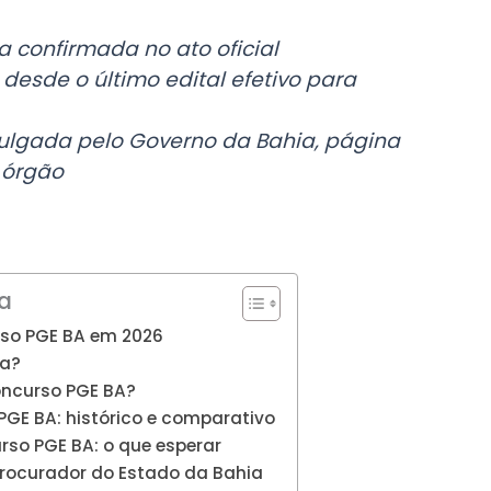
a confirmada no ato oficial
s desde o último edital efetivo para
vulgada pelo Governo da Bahia, página
o órgão
a
rso PGE BA em 2026
ra?
oncurso PGE BA?
PGE BA: histórico e comparativo
so PGE BA: o que esperar
Procurador do Estado da Bahia