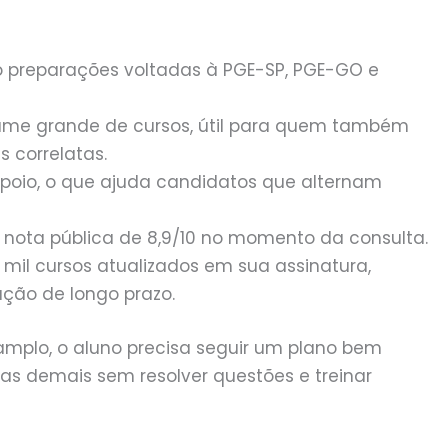
o preparações voltadas à PGE-SP, PGE-GO e
lume grande de cursos, útil para quem também
s correlatas.
apoio, o que ajuda candidatos que alternam
nota pública de 8,9/10 no momento da consulta.
mil cursos atualizados em sua assinatura,
ação de longo prazo.
amplo, o aluno precisa seguir um plano bem
aulas demais sem resolver questões e treinar