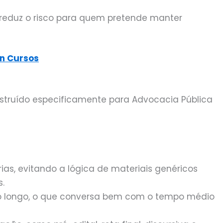
reduz o risco para quem pretende manter
an Cursos
struído especificamente para Advocacia Pública
as, evitando a lógica de materiais genéricos
s.
o longo, o que conversa bem com o tempo médio