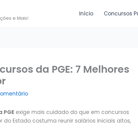
Início
Concursos P
ições e Mais!
cursos da PGE: 7 Melhores
or
comentário
a PGE
exige mais cuidado do que em concursos
r do Estado costuma reunir salários iniciais altos,