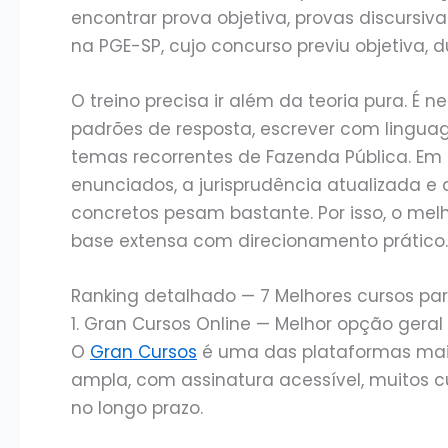
encontrar prova objetiva, provas discursiva
na PGE-SP, cujo concurso previu objetiva, dua
O treino precisa ir além da teoria pura. É 
padrões de resposta, escrever com linguage
temas recorrentes de Fazenda Pública. Em 
enunciados, a jurisprudência atualizada e
concretos pesam bastante. Por isso, o me
base extensa com direcionamento prático.
Ranking detalhado — 7 Melhores cursos pa
1. Gran Cursos Online — Melhor opção geral
O
Gran Cursos
é uma das plataformas mai
ampla, com assinatura acessível, muitos cu
no longo prazo.