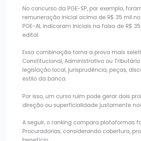
No concurso da PGE-SP, por exemplo, fora
remuneração inicial acima de R$ 35 mil no
PGE-AL indicaram iniciais na faixa de R$ 3
edital.
Essa combinação torna a prova mais seletiv
Constitucional, Administrativo ou Tributár
legislação local, jurisprudência, peças, dis
estilo da banca.
Por isso, um curso ruim pode gerar dois p
direção ou superficialidade justamente n
A seguir, o ranking compara plataformas 
Procuradorias, considerando cobertura, pr
benefício.