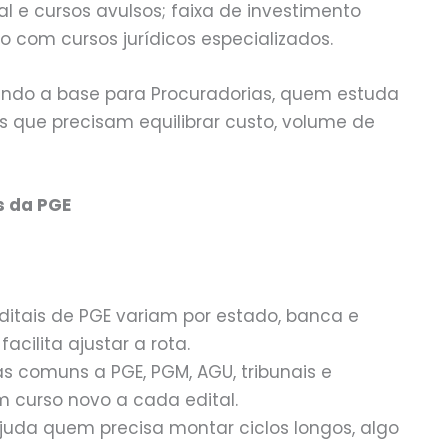
 e cursos avulsos; faixa de investimento
com cursos jurídicos especializados.
do a base para Procuradorias, quem estuda
s que precisam equilibrar custo, volume de
s da PGE
ditais de PGE variam por estado, banca e
facilita ajustar a rota.
s comuns a PGE, PGM, AGU, tribunais e
 curso novo a cada edital.
uda quem precisa montar ciclos longos, algo