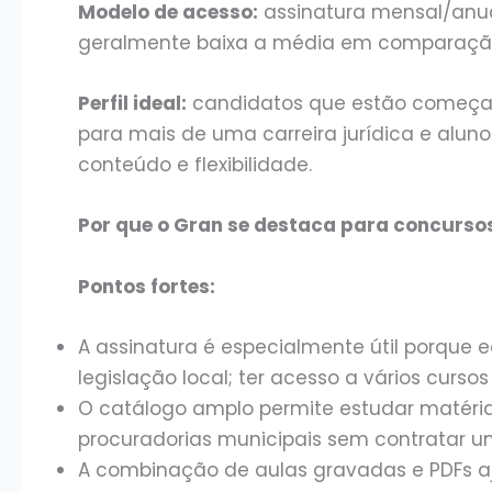
Modelo de acesso:
assinatura mensal/anual
geralmente baixa a média em comparação 
Perfil ideal:
candidatos que estão começan
para mais de uma carreira jurídica e aluno
conteúdo e flexibilidade.
Por que o Gran se destaca para concurso
Pontos fortes:
A assinatura é especialmente útil porque e
legislação local; ter acesso a vários cursos 
O catálogo amplo permite estudar matéria
procuradorias municipais sem contratar um
A combinação de aulas gravadas e PDFs aj