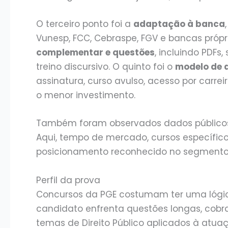
O terceiro ponto foi a
adaptação à banca
Vunesp, FCC, Cebraspe, FGV e bancas própri
complementar e questões
, incluindo PDFs,
treino discursivo. O quinto foi o
modelo de 
assinatura, curso avulso, acesso por carr
o menor investimento.
Também foram observados dados públicos
Aqui, tempo de mercado, cursos específico
posicionamento reconhecido no segmento
Perfil da prova
Concursos da PGE costumam ter uma lógica 
candidato enfrenta questões longas, cobran
temas de Direito Público aplicados à atua