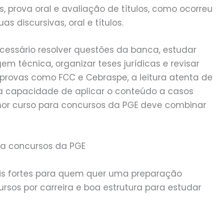
s, prova oral e avaliação de títulos, como ocorreu
s discursivas, oral e títulos.
necessário resolver questões da banca, estudar
m técnica, organizar teses jurídicas e revisar
provas como FCC e Cebraspe, a leitura atenta de
 a capacidade de aplicar o conteúdo a casos
lhor curso para concursos da PGE deve combinar
ra concursos da PGE
s fortes para quem quer uma preparação
rsos por carreira e boa estrutura para estudar