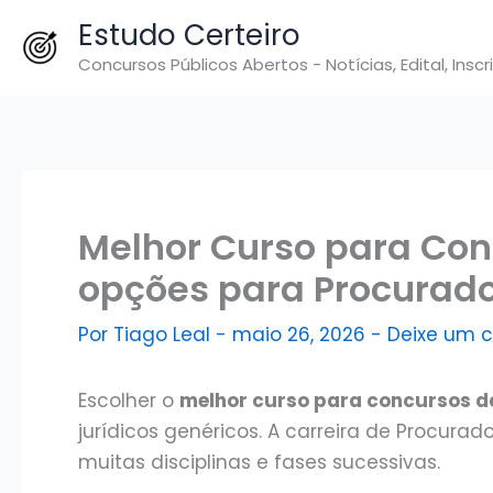
Ir
Estudo Certeiro
para
Concursos Públicos Abertos - Notícias, Edital, Inscr
o
conteúdo
Melhor Curso para Con
opções para Procurad
Por
Tiago Leal
-
maio 26, 2026
-
Deixe um 
Escolher o
melhor curso para concursos d
jurídicos genéricos. A carreira de Procurado
muitas disciplinas e fases sucessivas.