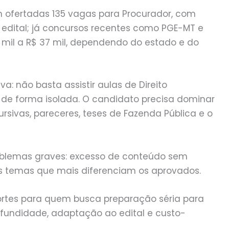
m ofertadas 135 vagas para Procurador, com
 edital; já concursos recentes como PGE-MT e
5 mil a R$ 37 mil, dependendo do estado e do
a: não basta assistir aulas de Direito
io de forma isolada. O candidato precisa dominar
cursivas, pareceres, teses de Fazenda Pública e o
roblemas graves: excesso de conteúdo sem
os temas que mais diferenciam os aprovados.
fortes para quem busca preparação séria para
ofundidade, adaptação ao edital e custo-