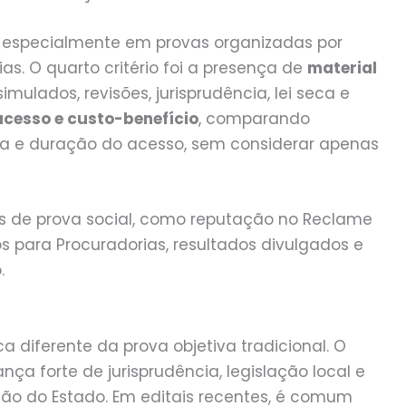
, especialmente em provas organizadas por
as. O quarto critério foi a presença de
material
 simulados, revisões, jurisprudência, lei seca e
acesso e custo-benefício
, comparando
eira e duração do acesso, sem considerar apenas
 de prova social, como reputação no Reclame
s para Procuradorias, resultados divulgados e
.
diferente da prova objetiva tradicional. O
ça forte de jurisprudência, legislação local e
ção do Estado. Em editais recentes, é comum