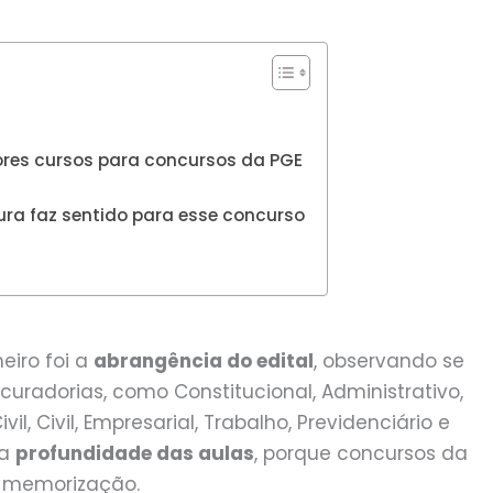
ores cursos para concursos da PGE
ura faz sentido para esse concurso
meiro foi a
abrangência do edital
, observando se
ocuradorias, como Constitucional, Administrativo,
vil, Civil, Empresarial, Trabalho, Previdenciário e
 a
profundidade das aulas
, porque concursos da
s memorização.