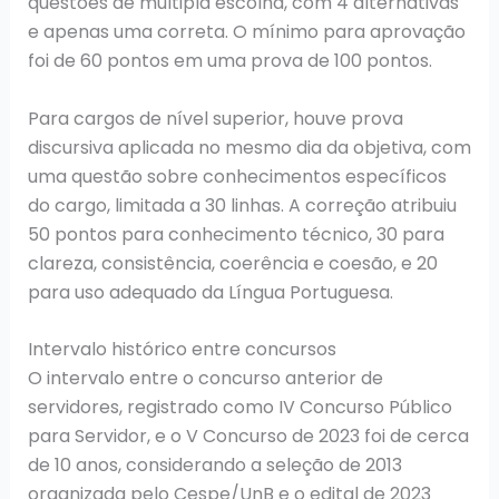
questões de múltipla escolha, com 4 alternativas
e apenas uma correta. O mínimo para aprovação
foi de 60 pontos em uma prova de 100 pontos.
Para cargos de nível superior, houve prova
discursiva aplicada no mesmo dia da objetiva, com
uma questão sobre conhecimentos específicos
do cargo, limitada a 30 linhas. A correção atribuiu
50 pontos para conhecimento técnico, 30 para
clareza, consistência, coerência e coesão, e 20
para uso adequado da Língua Portuguesa.
Intervalo histórico entre concursos
O intervalo entre o concurso anterior de
servidores, registrado como IV Concurso Público
para Servidor, e o V Concurso de 2023 foi de cerca
de 10 anos, considerando a seleção de 2013
organizada pelo Cespe/UnB e o edital de 2023