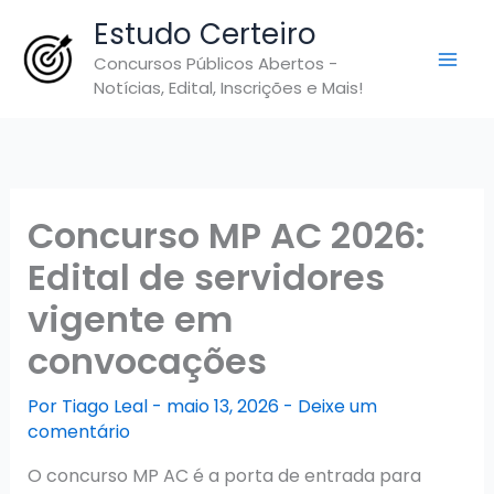
Ir
Estudo Certeiro
para
Concursos Públicos Abertos -
o
Notícias, Edital, Inscrições e Mais!
conteúdo
Concurso MP AC 2026:
Edital de servidores
vigente em
convocações
Por
Tiago Leal
-
maio 13, 2026
-
Deixe um
comentário
O concurso MP AC é a porta de entrada para