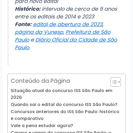
para novo edital
Histórico:
intervalo de cerca de 9 anos
entre os editais de 2014 e 2023
Fonte:
edital de abertura de 2023
,
página da Vunesp
,
Prefeitura de São
Paulo
e
Diário Oficial da Cidade de São
Paulo
.
Conteúdo da Página
Situação atual do concurso ISS São Paulo em
2026
Quando sai o edital do concurso ISS São Paulo?
Concursos anteriores do ISS São Paulo: histórico
e comparativo
Vale a pena estudar agora?
Cargos e vagas do concurso ISS São Paulo: o