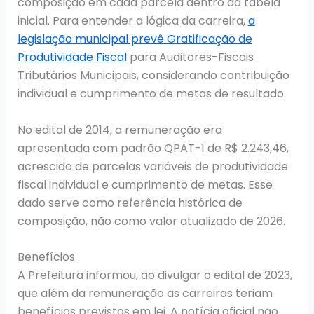
composição em cada parcela dentro da tabela
inicial. Para entender a lógica da carreira,
a
legislação municipal prevê Gratificação de
Produtividade Fiscal
para Auditores-Fiscais
Tributários Municipais, considerando contribuição
individual e cumprimento de metas de resultado.
No edital de 2014, a remuneração era
apresentada com padrão QPAT-1 de R$ 2.243,46,
acrescido de parcelas variáveis de produtividade
fiscal individual e cumprimento de metas. Esse
dado serve como referência histórica de
composição, não como valor atualizado de 2026.
Benefícios
A Prefeitura informou, ao divulgar o edital de 2023,
que além da remuneração as carreiras teriam
benefícios previstos em lei. A notícia oficial não