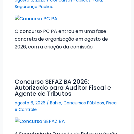
agosto 6, 2026
/
Concursos Públicos
,
Pará
,
Segurança Pública
O concurso PC PA entrou em uma fase
concreta de organização em agosto de
2026, com a criação da comissão…
Concurso SEFAZ BA 2026:
Autorizado para Auditor Fiscal e
Agente de Tributos
agosto 6, 2026
/
Bahia
,
Concursos Públicos
,
Fiscal
e Controle
A Secretaria da Fazenda da Bahia é o órgão