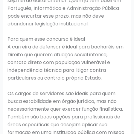
seja fiel ao edital anterior. Quem já tem base em
Português, Informática e Administração Pública
pode encurtar esse prazo, mas não deve
abandonar legislação institucional.
Para quem esse concurso é ideal
A carreira de defensor é ideal para bacharéis em
Direito que querem atuação social intensa,
contato direto com população vulnerável e
independência técnica para litigar contra
particulares ou contra o próprio Estado.
Os cargos de servidores são ideais para quem
busca estabilidade em órgão jurídico, mas não
necessariamente quer exercer função finalística.
Também são boas opções para profissionais de
áreas específicas que desejam aplicar sua
formação em uma instituição pública com missão