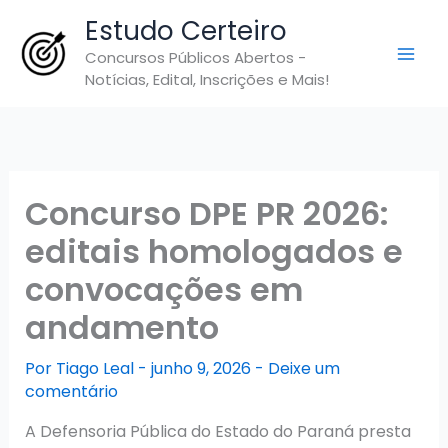
Ir
Estudo Certeiro
para
Concursos Públicos Abertos -
o
Notícias, Edital, Inscrições e Mais!
conteúdo
Concurso DPE PR 2026:
editais homologados e
convocações em
andamento
Por
Tiago Leal
-
junho 9, 2026
-
Deixe um
comentário
A Defensoria Pública do Estado do Paraná presta