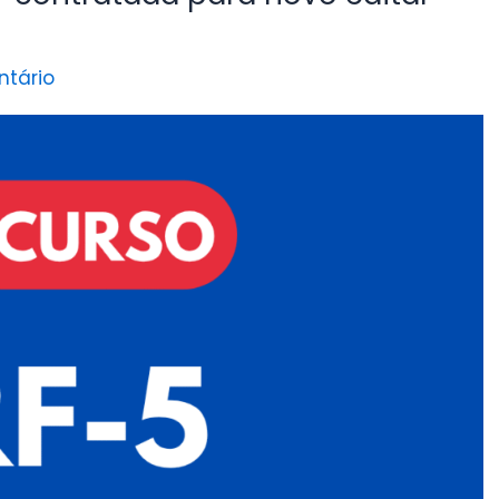
tário