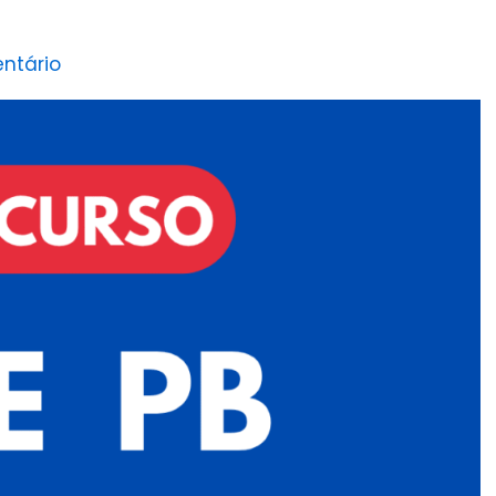
ntário