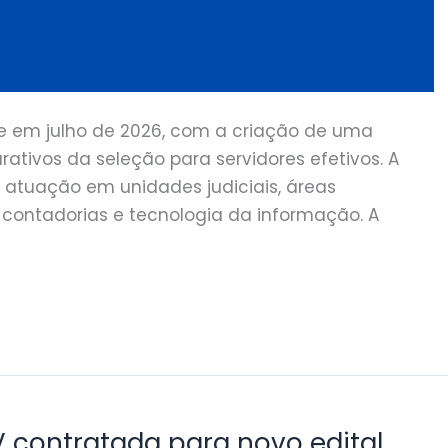
e em julho de 2026, com a criação de uma
ativos da seleção para servidores efetivos. A
de atuação em unidades judiciais, áreas
s, contadorias e tecnologia da informação. A
V contratada para novo edital