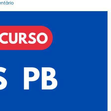
ntário