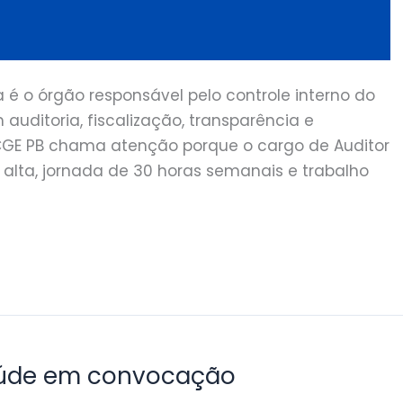
 é o órgão responsável pelo controle interno do
uditoria, fiscalização, transparência e
CGE PB chama atenção porque o cargo de Auditor
lta, jornada de 30 horas semanais e trabalho
Saúde em convocação