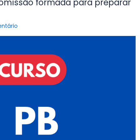
comissão formada para preparar
ntário