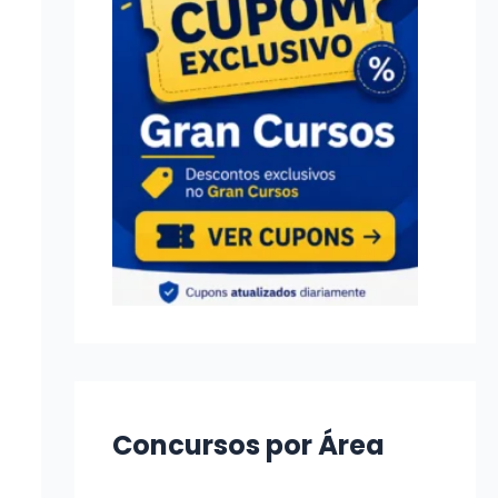
Concursos por Área