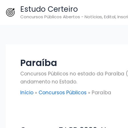
Ir
Estudo Certeiro
para
Concursos Públicos Abertos - Notícias, Edital, Inscr
o
conteúdo
Paraíba
Concursos Públicos no estado da Paraíba (P
andamento no Estado.
Início
Concursos Públicos
Paraíba