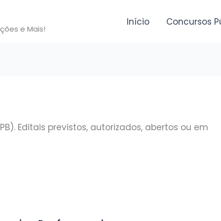
Início
Concursos P
ições e Mais!
B). Editais previstos, autorizados, abertos ou em