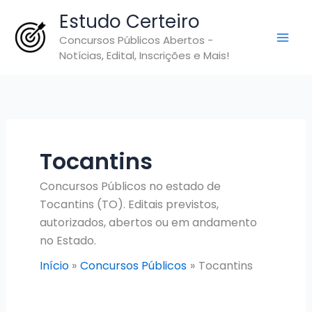
Ir
Estudo Certeiro
para
Concursos Públicos Abertos -
o
Notícias, Edital, Inscrições e Mais!
conteúdo
Tocantins
Concursos Públicos no estado de
Tocantins (TO). Editais previstos,
autorizados, abertos ou em andamento
no Estado.
Início
Concursos Públicos
Tocantins