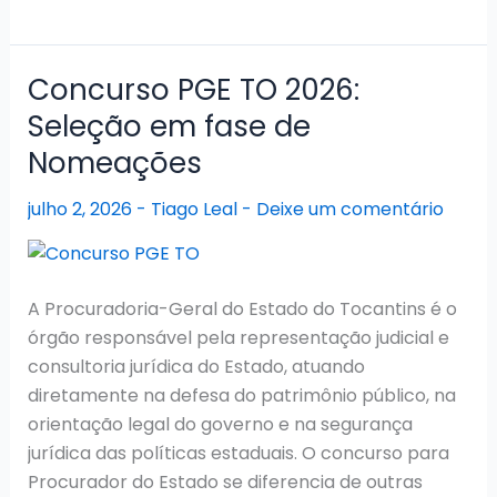
DPE
TO
2026:
Concurso PGE TO 2026:
Certame
Seleção em fase de
de
Nomeações
Defensor
segue
julho 2, 2026
-
Tiago Leal
-
Deixe um comentário
válido
A Procuradoria-Geral do Estado do Tocantins é o
órgão responsável pela representação judicial e
consultoria jurídica do Estado, atuando
diretamente na defesa do patrimônio público, na
orientação legal do governo e na segurança
jurídica das políticas estaduais. O concurso para
Procurador do Estado se diferencia de outras