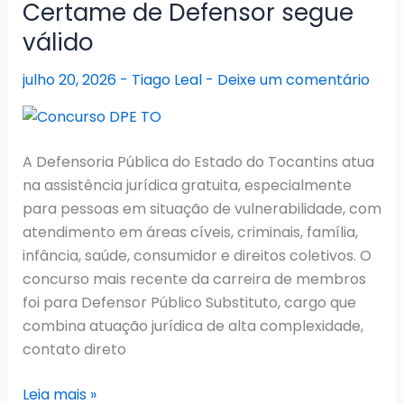
Certame de Defensor segue
e
válido
redistribuição
de
julho 20, 2026
-
Tiago Leal
-
Deixe um comentário
vagas
A Defensoria Pública do Estado do Tocantins atua
na assistência jurídica gratuita, especialmente
para pessoas em situação de vulnerabilidade, com
atendimento em áreas cíveis, criminais, família,
infância, saúde, consumidor e direitos coletivos. O
concurso mais recente da carreira de membros
foi para Defensor Público Substituto, cargo que
combina atuação jurídica de alta complexidade,
contato direto
Concurso
Leia mais »