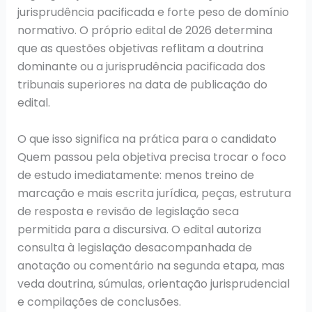
jurisprudência pacificada e forte peso de domínio
normativo. O próprio edital de 2026 determina
que as questões objetivas reflitam a doutrina
dominante ou a jurisprudência pacificada dos
tribunais superiores na data de publicação do
edital.
O que isso significa na prática para o candidato
Quem passou pela objetiva precisa trocar o foco
de estudo imediatamente: menos treino de
marcação e mais escrita jurídica, peças, estrutura
de resposta e revisão de legislação seca
permitida para a discursiva. O edital autoriza
consulta à legislação desacompanhada de
anotação ou comentário na segunda etapa, mas
veda doutrina, súmulas, orientação jurisprudencial
e compilações de conclusões.