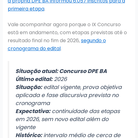
a própria DPE BA informou 6.057 inscritos para a
primeira etapa
.
Vale acompanhar agora porque o IX Concurso
está em andamento, com etapas previstas até o
resultado final no fim de 2026,
segundo o
cronograma do edital
.
Situação atual: Concurso DPE BA
Último edital:
2026
Situação:
edital vigente, prova objetiva
aplicada e fase discursiva prevista no
cronograma
Expectativa:
continuidade das etapas
em 2026, sem novo edital além do
vigente
Histórico:
intervalo médio de cerca de