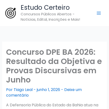
Ir
Estudo Certeiro
para
Concursos Públicos Abertos -
o
Notícias, Edital, Inscrições e Mais!
conteúdo
Concurso DPE BA 2026:
Resultado da Objetiva e
Provas Discursivas em
Junho
Por
Tiago Leal
-
junho 1, 2026
-
Deixe um
comentário
A Defensoria Pública do Estado da Bahia atua na