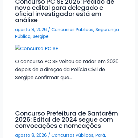
Concurso PC SE 2026: Pedido de
novo edital para delegado e
oficial investigador está em
análise
agosto 8, 2026
/
Concursos Públicos
,
Segurança
Pública
,
Sergipe
O concurso PC SE voltou ao radar em 2026
depois de a direção da Polícia Civil de
Sergipe confirmar que…
Concurso Prefeitura de Santarém
2026: Edital de 2024 segue com
convocações e nomeações
agosto 8, 2026
/
Concursos Públicos
,
Pará
,