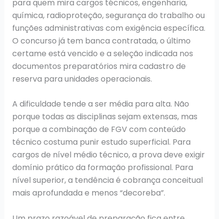
para quem mira cargos técnicos, engenharia,
química, radioproteção, segurança do trabalho ou
funções administrativas com exigência específica.
O concurso já tem banca contratada, o último
certame está vencido e a seleção indicada nos
documentos preparatórios mira cadastro de
reserva para unidades operacionais.
A dificuldade tende a ser média para alta. Não
porque todas as disciplinas sejam extensas, mas
porque a combinação de FGV com conteúdo
técnico costuma punir estudo superficial. Para
cargos de nível médio técnico, a prova deve exigir
domínio prático da formação profissional. Para
nível superior, a tendência é cobrança conceitual
mais aprofundada e menos “decoreba”.
Um prazo razoável de preparação fica entre