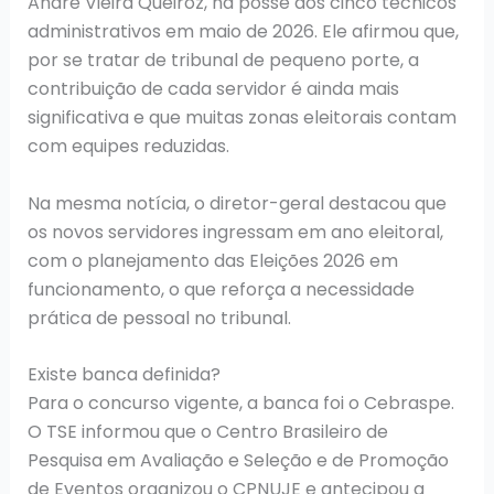
André Vieira Queiroz, na posse dos cinco técnicos
administrativos em maio de 2026. Ele afirmou que,
por se tratar de tribunal de pequeno porte, a
contribuição de cada servidor é ainda mais
significativa e que muitas zonas eleitorais contam
com equipes reduzidas.
Na mesma notícia, o diretor-geral destacou que
os novos servidores ingressam em ano eleitoral,
com o planejamento das Eleições 2026 em
funcionamento, o que reforça a necessidade
prática de pessoal no tribunal.
Existe banca definida?
Para o concurso vigente, a banca foi o Cebraspe.
O TSE informou que o Centro Brasileiro de
Pesquisa em Avaliação e Seleção e de Promoção
de Eventos organizou o CPNUJE e antecipou a