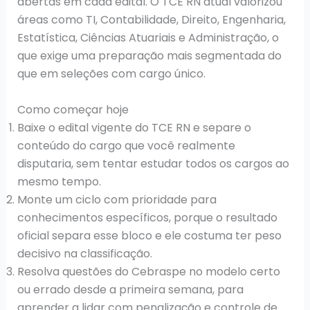
abertas em cada edital. O TCE RN atual valorizou
áreas como TI, Contabilidade, Direito, Engenharia,
Estatística, Ciências Atuariais e Administração, o
que exige uma preparação mais segmentada do
que em seleções com cargo único.
Como começar hoje
Baixe o edital vigente do TCE RN e separe o
conteúdo do cargo que você realmente
disputaria, sem tentar estudar todos os cargos ao
mesmo tempo.
Monte um ciclo com prioridade para
conhecimentos específicos, porque o resultado
oficial separa esse bloco e ele costuma ter peso
decisivo na classificação.
Resolva questões do Cebraspe no modelo certo
ou errado desde a primeira semana, para
aprender a lidar com penalização e controle de