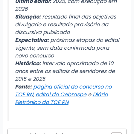
Último edital:
2025, com execução em
2026
Situação:
resultado final das objetivas
divulgado e resultado provisório da
discursiva publicado
Expectativa:
próximas etapas do edital
vigente, sem data confirmada para
novo concurso
Histórico:
intervalo aproximado de 10
anos entre os editais de servidores de
2015 e 2025
Fonte:
página oficial do concurso no
TCE RN
,
edital do Cebraspe
e
Diário
Eletrônico do TCE RN