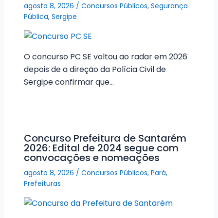
agosto 8, 2026
/
Concursos Públicos
,
Segurança
Pública
,
Sergipe
O concurso PC SE voltou ao radar em 2026
depois de a direção da Polícia Civil de
Sergipe confirmar que…
Concurso Prefeitura de Santarém
2026: Edital de 2024 segue com
convocações e nomeações
agosto 8, 2026
/
Concursos Públicos
,
Pará
,
Prefeituras