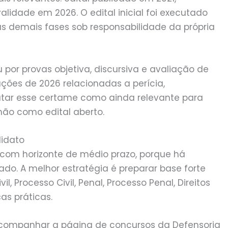
idade em 2026. O edital inicial foi executado
s demais fases sob responsabilidade da própria
 por provas objetiva, discursiva e avaliação de
ações de 2026 relacionadas a perícia,
atar esse certame como ainda relevante para
o como edital aberto.
didato
com horizonte de médio prazo, porque há
ado. A melhor estratégia é preparar base forte
il, Processo Civil, Penal, Processo Penal, Direitos
as práticas.
companhar a página de concursos da Defensoria