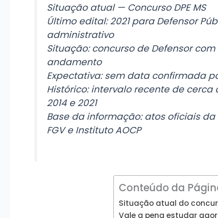
Situação atual — Concurso DPE MS
Último edital: 2021 para Defensor Pú
administrativo
Situação: concurso de Defensor co
andamento
Expectativa: sem data confirmada pa
Histórico: intervalo recente de cerca
2014 e 2021
Base da informação: atos oficiais da
FGV e Instituto AOCP
Conteúdo da Págin
Situação atual do concu
Vale a pena estudar ago