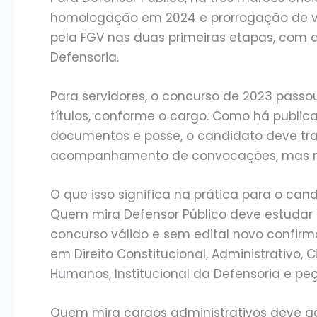
homologação em 2024 e prorrogação de val
pela FGV nas duas primeiras etapas, com a
Defensoria.
Para servidores, o concurso de 2023 passou
títulos, conforme o cargo. Como há public
documentos e posse, o candidato deve tr
acompanhamento de convocações, mas nã
O que isso significa na prática para o can
Quem mira Defensor Público deve estudar 
concurso válido e sem edital novo confirm
em Direito Constitucional, Administrativo, Civ
Humanos, Institucional da Defensoria e peç
Quem mira cargos administrativos deve a