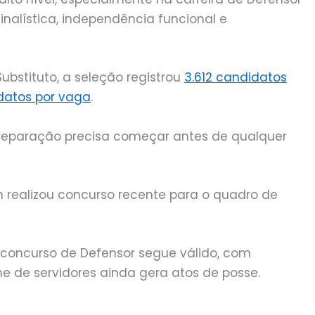
inalística, independência funcional e
ubstituto, a seleção registrou
3.612 candidatos
datos por vaga
.
preparação precisa começar antes de qualquer
m realizou concurso recente para o quadro de
concurso de Defensor segue válido, com
 de servidores ainda gera atos de posse.