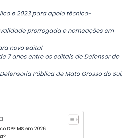
blico e 2023 para apoio técnico-
m validade prorrogada e nomeações em
ra novo edital
 de 7 anos entre os editais de Defensor de
 Defensoria Pública de Mato Grosso do Sul,
a
rso DPE MS em 2026
ra?