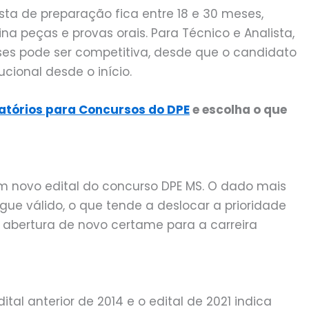
sta de preparação fica entre 18 e 30 meses,
 peças e provas orais. Para Técnico e Analista,
es pode ser competitiva, desde que o candidato
ucional desde o início.
atórios para Concursos do DPE
e escolha o que
um novo edital do concurso DPE MS. O dado mais
gue válido, o que tende a deslocar a prioridade
abertura de novo certame para a carreira
dital anterior de 2014 e o edital de 2021 indica