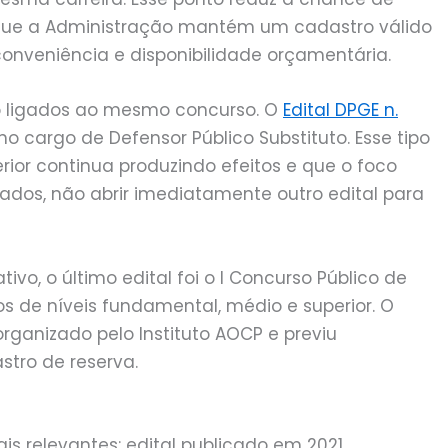
orque a Administração mantém um cadastro válido
nveniência e disponibilidade orçamentária.
 ligados ao mesmo concurso. O
Edital DPGE n.
 cargo de Defensor Público Substituto. Esse tipo
ior continua produzindo efeitos e que o foco
ados, não abrir imediatamente outro edital para
vo, o último edital foi o I Concurso Público de
os de níveis fundamental, médio e superior. O
organizado pelo Instituto AOCP e previu
stro de reserva.
ais relevantes: edital publicado em 2021,