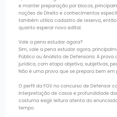
e manter preparação por blocos, principalm
noções de Direito e conhecimentos específ
também utiliza cadastro de reserva, ent
quanto esperar novo edital.
Vale a pena estudar agora?
Sim, vale a pena estudar agora, principal
Público ou Analista de Defensoria. A prova
jurídica, com etapa objetiva, subjetivas, peç
Não é uma prova que se prepara bem em 
O perfil da FGV no concurso de Defensor co
interpretação de casos e profundidade dout
costuma exigir leitura atenta do enuncia
tempo.