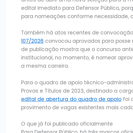
edital imediato para Defensor Público, p
para nomeações conforme necessidade, co
Também há atos recentes de convocação
107/2026
convocou aprovados para posse no
de publicação mostra que o concurso anter
institucional, no momento, é nomear aprov
a mesma carreira.
Para o quadro de apoio técnico-administrati
Provas e Títulos de 2023, destinado a carg
edital de abertura do quadro de apoio
foi 
provimento de vagas existentes mais cada
O que já foi publicado oficialmente
Para Defensor Público, há três marcos ofici