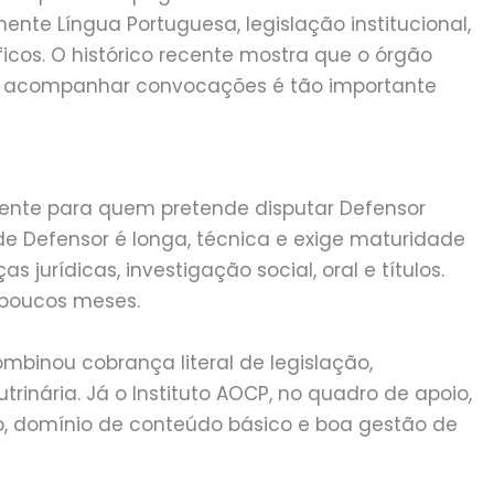
ente Língua Portuguesa, legislação institucional,
icos. O histórico recente mostra que o órgão
ão acompanhar convocações é tão importante
mente para quem pretende disputar Defensor
 de Defensor é longa, técnica e exige maturidade
as jurídicas, investigação social, oral e títulos.
poucos meses.
mbinou cobrança literal de legislação,
rinária. Já o Instituto AOCP, no quadro de apoio,
do, domínio de conteúdo básico e boa gestão de