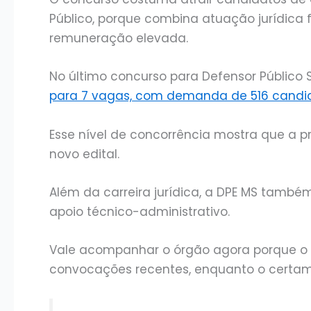
Público, porque combina atuação jurídica f
remuneração elevada.
No último concurso para Defensor Público S
para 7 vagas, com demanda de 516 candi
Esse nível de concorrência mostra que a 
novo edital.
Além da carreira jurídica, a DPE MS també
apoio técnico-administrativo.
Vale acompanhar o órgão agora porque o 
convocações recentes, enquanto o certame