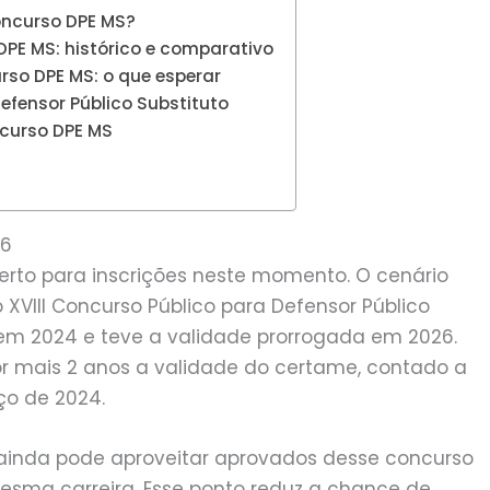
oncurso DPE MS?
DPE MS: histórico e comparativo
so DPE MS: o que esperar
efensor Público Substituto
ncurso DPE MS
26
erto para inscrições neste momento. O cenário
XVIII Concurso Público para Defensor Público
 em 2024 e teve a validade prorrogada em 2026.
r mais 2 anos a validade do certame, contado a
o de 2024.
ia ainda pode aproveitar aprovados desse concurso
esma carreira. Esse ponto reduz a chance de