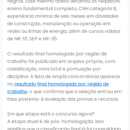
negros. Esse mesmo anexo detalhou os requisitos:
ensino fundamental completo, CNH categoria B,
experiência mínima de seis meses em atividades
de construção, manutenção ou operação em
redes ou linhas de energia, além de cursos válidos
de NR-10, SEP e NR-35.
O resultado final homologado por região de
trabalho foi publicado em arquivo próprio, com
classificação, nota total e pontuação por
disciplina. A lista de ampla concorrência aparece
no
resultado final homologado por região de
trabalho
, o que confirma que a seleção entrou em
fase posterior à avaliação das provas e recursos.
Em que etapa está o concurso agora?
A etapa atual é de pós-homologação. Isso
significa que a classificação final já foi consolidada