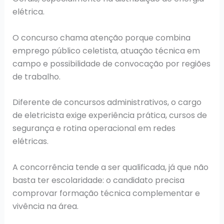
elétrica.
O concurso chama atenção porque combina
emprego público celetista, atuação técnica em
campo e possibilidade de convocação por regiões
de trabalho.
Diferente de concursos administrativos, o cargo
de eletricista exige experiência prática, cursos de
segurança e rotina operacional em redes
elétricas.
A concorrência tende a ser qualificada, já que não
basta ter escolaridade: o candidato precisa
comprovar formação técnica complementar e
vivência na área.