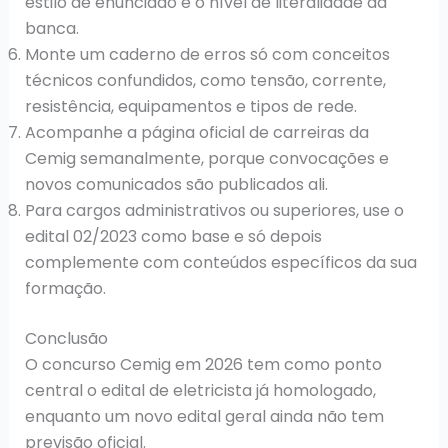
estilo de enunciado e o nível de literalidade da
banca.
Monte um caderno de erros só com conceitos
técnicos confundidos, como tensão, corrente,
resistência, equipamentos e tipos de rede.
Acompanhe a página oficial de carreiras da
Cemig semanalmente, porque convocações e
novos comunicados são publicados ali.
Para cargos administrativos ou superiores, use o
edital 02/2023 como base e só depois
complemente com conteúdos específicos da sua
formação.
Conclusão
O concurso Cemig em 2026 tem como ponto
central o edital de eletricista já homologado,
enquanto um novo edital geral ainda não tem
previsão oficial.