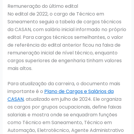
Remuneração do último edital
No edital de 2022, o cargo de Técnico em
Saneamento seguia a tabela de cargos técnicos
da CASAN, com salário inicial informado no próprio
edital. Para cargos técnicos semelhantes, o valor
de referência do edital anterior ficou na faixa de
remuneração inicial de nível técnico, enquanto
cargos superiores de engenharia tinham valores
mais altos.
Para atualização da carreira, o documento mais
importante é o
Plano de Cargos e Salários da
CASAN
, atualizado em julho de 2024. Ele organiza
os cargos por grupos ocupacionais, define faixas
salariais e mostra onde se enquadram funções
como Técnico em Saneamento, Técnico em
Automação, Eletrotécnico, Agente Administrativo