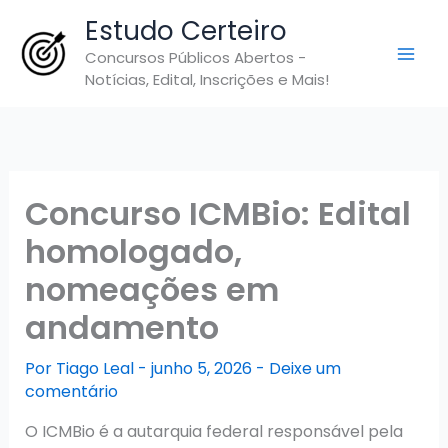
Ir
Estudo Certeiro
para
Concursos Públicos Abertos -
o
Notícias, Edital, Inscrições e Mais!
conteúdo
Concurso ICMBio: Edital
homologado,
nomeações em
andamento
Por
Tiago Leal
-
junho 5, 2026
-
Deixe um
comentário
O ICMBio é a autarquia federal responsável pela