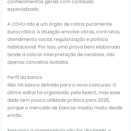
conhecimentos gerais com conteúdo
especializado.
A CDHU não é um órgão de rotina puramente
burocrática. A atuação envolve obras, contratos,
atendimento social, regularização e política
habitacional. Por isso, uma prova bem elaborada
tende a cobrar interpretação de cenários, não
apenas conceitos isolados.
Perfil da banca
Não há banca definida para o novo concurso. O
último edital foi organizado pela Select, mas esse
dado tem pouca utilidade prática para 2026,
porque o mercado de bancas mudou muito desde
então.
Enquanto a organizadora não for divulgada, o