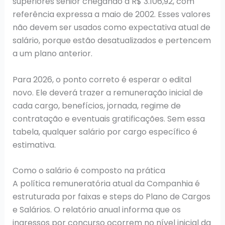
superiores sênior chegando a R$ 3.106,92, com
referência expressa a maio de 2002. Esses valores
não devem ser usados como expectativa atual de
salário, porque estão desatualizados e pertencem
a um plano anterior.
Para 2026, o ponto correto é esperar o edital
novo. Ele deverá trazer a remuneração inicial de
cada cargo, benefícios, jornada, regime de
contratação e eventuais gratificações. Sem essa
tabela, qualquer salário por cargo específico é
estimativa.
Como o salário é composto na prática
A política remuneratória atual da Companhia é
estruturada por faixas e steps do Plano de Cargos
e Salários. O relatório anual informa que os
ingressos por concurso ocorrem no nível inicial da