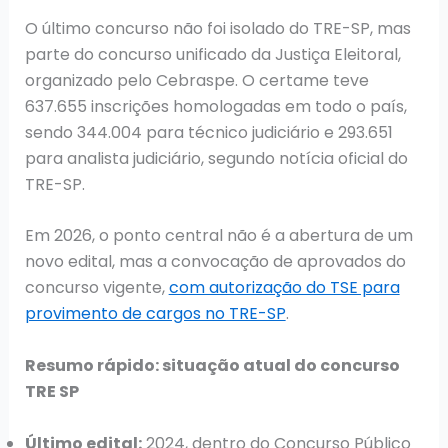
O último concurso não foi isolado do TRE-SP, mas
parte do concurso unificado da Justiça Eleitoral,
organizado pelo Cebraspe. O certame teve
637.655 inscrições homologadas em todo o país,
sendo 344.004 para técnico judiciário e 293.651
para analista judiciário, segundo notícia oficial do
TRE-SP.
Em 2026, o ponto central não é a abertura de um
novo edital, mas a convocação de aprovados do
concurso vigente,
com autorização do TSE para
provimento de cargos no TRE-SP
.
Resumo rápido: situação atual do concurso
TRE SP
Último edital:
2024, dentro do Concurso Público