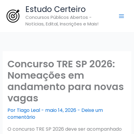
Ir
Estudo Certeiro
para
Concursos Públicos Abertos -
o
Notícias, Edital, Inscrições e Mais!
conteúdo
Concurso TRE SP 2026:
Nomeações em
andamento para novas
vagas
Por
Tiago Leal
-
maio 14, 2026
-
Deixe um
comentário
O concurso TRE SP 2026 deve ser acompanhado