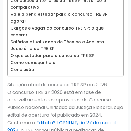
Concursos anteriores do TRE SP: histórico e
comparativo
Vale a pena estudar para o concurso TRE SP
agora?
Cargos e vagas do concurso TRE SP: o que
esperar
Salários atualizados de Técnico e Analista
Judiciário do TRE SP
O que estudar para o concurso TRE SP
Como começar hoje
Conclusão
Situação atual do concurso TRE SP em 2026
O concurso TRE SP 2026 está em fase de
aproveitamento dos aprovados do Concurso
Público Nacional Unificado da Justiça Eleitoral, cujo
edital de abertura foi publicado em 2024.
Conforme o
Edital nº 1 CPNUJE, de 27 de maio de
2024
, o TSE tornou pública a realização de