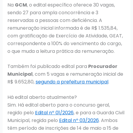
Na
GCM
, o edital específico oferece 30 vagas,
sendo 27 para ampla concorrência e 3
reservadas a pessoas com deficiência. A
remuneração inicial informada é de R$ 1.535,84,
com gratificação de Exercício de Atividade, GEAT,
correspondente a 100% do vencimento do cargo,
o que muda a leitura prática da remuneração.
Também foi publicado edital para
Procurador
Municipal
, com 5 vagas e remuneração inicial de
R$ 9.652,80,
segundo a prefeitura municipal
.
Há edital aberto atualmente?
Sim. Há edital aberto para o concurso geral,
regido pelo
Edital nº 01/2026
, e para a Guarda Civil
Municipal, regida pelo
Edital nº 03/2026
. Ambos
têm período de inscrições de 14 de maio a 15 de