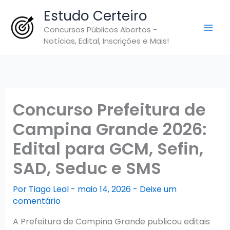
Ir
Estudo Certeiro
para
Concursos Públicos Abertos -
o
Notícias, Edital, Inscrições e Mais!
conteúdo
Concurso Prefeitura de
Campina Grande 2026:
Edital para GCM, Sefin,
SAD, Seduc e SMS
Por
Tiago Leal
-
maio 14, 2026
-
Deixe um
comentário
A Prefeitura de Campina Grande publicou editais