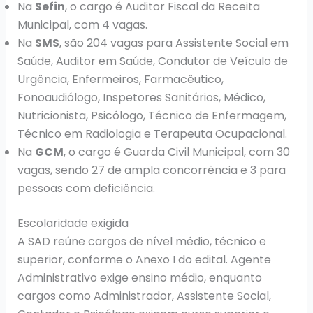
Na
Sefin
, o cargo é Auditor Fiscal da Receita
Municipal, com 4 vagas.
Na
SMS
, são 204 vagas para Assistente Social em
Saúde, Auditor em Saúde, Condutor de Veículo de
Urgência, Enfermeiros, Farmacêutico,
Fonoaudiólogo, Inspetores Sanitários, Médico,
Nutricionista, Psicólogo, Técnico de Enfermagem,
Técnico em Radiologia e Terapeuta Ocupacional.
Na
GCM
, o cargo é Guarda Civil Municipal, com 30
vagas, sendo 27 de ampla concorrência e 3 para
pessoas com deficiência.
Escolaridade exigida
A SAD reúne cargos de nível médio, técnico e
superior, conforme o Anexo I do edital. Agente
Administrativo exige ensino médio, enquanto
cargos como Administrador, Assistente Social,