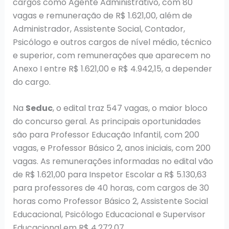
cargos como Agente Administrativo, com 80
vagas e remuneração de R$ 1.621,00, além de
Administrador, Assistente Social, Contador,
Psicólogo e outros cargos de nível médio, técnico
e superior, com remunerações que aparecem no
Anexo I entre R$ 1.621,00 e R$ 4.942,15, a depender
do cargo.
Na
Seduc
, o edital traz 547 vagas, o maior bloco
do concurso geral. As principais oportunidades
são para Professor Educação Infantil, com 200
vagas, e Professor Básico 2, anos iniciais, com 200
vagas. As remunerações informadas no edital vão
de R$ 1.621,00 para Inspetor Escolar a R$ 5.130,63
para professores de 40 horas, com cargos de 30
horas como Professor Básico 2, Assistente Social
Educacional, Psicólogo Educacional e Supervisor
Educacional em R$ 4.272,07.