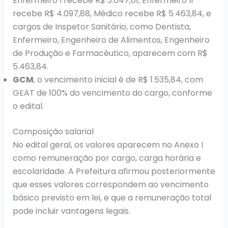
Enfermeiro I recebe R$ 3.047,01, Enfermeiro II
recebe R$ 4.097,88, Médico recebe R$ 5.463,84, e
cargos de Inspetor Sanitário, como Dentista,
Enfermeiro, Engenheiro de Alimentos, Engenheiro
de Produção e Farmacêutico, aparecem com R$
5.463,84.
GCM
, o vencimento inicial é de R$ 1.535,84, com
GEAT de 100% do vencimento do cargo, conforme
o edital.
Composição salarial
No edital geral, os valores aparecem no Anexo I
como remuneração por cargo, carga horária e
escolaridade. A Prefeitura afirmou posteriormente
que esses valores correspondem ao vencimento
básico previsto em lei, e que a remuneração total
pode incluir vantagens legais.