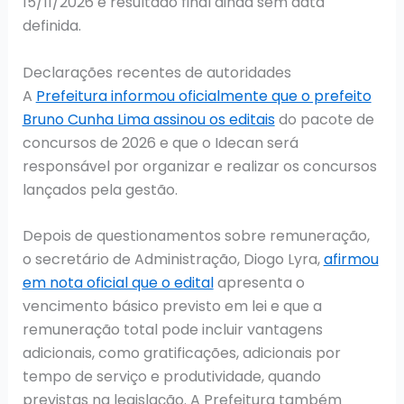
15/11/2026 e resultado final ainda sem data
definida.
Declarações recentes de autoridades
A
Prefeitura informou oficialmente que o prefeito
Bruno Cunha Lima assinou os editais
do pacote de
concursos de 2026 e que o Idecan será
responsável por organizar e realizar os concursos
lançados pela gestão.
Depois de questionamentos sobre remuneração,
o secretário de Administração, Diogo Lyra,
afirmou
em nota oficial que o edital
apresenta o
vencimento básico previsto em lei e que a
remuneração total pode incluir vantagens
adicionais, como gratificações, adicionais por
tempo de serviço e produtividade, quando
previstas na legislação. A Prefeitura também