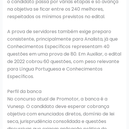
o candidato passa por várias etapas e só avança
na objetiva se ficar entre os 240 melhores,
respeitados os mínimos previstos no edital.
A prova de servidores também exige preparo
consistente, principalmente para Analista, já que
Conhecimentos Específicos representam 40
questões em uma prova de 80. Em Auxiliar, o edital
de 2022 cobrou 60 questões, com peso relevante
para Língua Portuguesa e Conhecimentos
Específicos.
Perfil da banca
No concurso atual de Promotor, a banca é a
Vunesp. O candidato deve esperar cobrança
objetiva com enunciados diretos, domínio de lei
seca, jurisprudência consolidada e questões
discursivas que exigem aplicação prática do