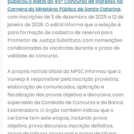
publicou o edital do 45º Concurso de Ingresso na
Carreira do Ministério Público de Santa Catarina
,
com inscrições de 5 de dezembro de 2025 a 12 de
janeiro de 2026. O edital informa que a seleção é
para formação de cadastro de reserva para
Promotor de Justiça Substituto, com nomeações
condicionadas às vacâncias durante o prazo de
validade do concurso.
A própria notícia oficial do MPSC informou que a
Vunesp é responsável pela inscrição provisória,
elaboração de comunicados, aplicação e
fiscalização das provas objetiva e discursiva, com
supervisão da Comissão de Concurso e da Banca
Examinadora. O órgão também indicou que o
certame tem sete etapas, incluindo prova
objetiva, prova discursiva, inscrição definitiva,
prova de tribuna, prova oral e prova de títulos.