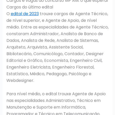
Cargos e vagas do concurso MP AM: o que esperar
Cargos do último edital
O
edital de 2023
trouxe cargos de Agente Técnico,
de nível superior, e Agente de Apoio, de nível
médio. Entre as especialidades de Agente Técnico,
constaram Administrador, Analista de Banco de
Dados, Analista de Rede, Analista de Sistemas,
Arquiteto, Arquivista, Assistente Social,
Bibliotecário, Comunicólogo, Contador, Designer
Editorial e Gráfico, Economista, Engenheiro Civil,
Engenheiro Eletricista, Engenheiro Florestal,
Estatístico, Médico, Pedagogo, Psicólogo e
Webdesigner.
Para nível médio, o edital trouxe Agente de Apoio
nas especialidades Administrativo, Técnico em
Manutenção e Suporte em Informática,
Programador e Técnico em Telecomunicação.