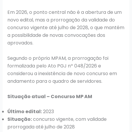
Em 2026, o ponto central não é a abertura de um
novo edital, mas a prorrogação da validade do
concurso vigente até julho de 2028, o que mantém
a possibilidade de novas convocações dos
aprovados.
Segundo o próprio MPAM, a prorrogação foi
formalizada pelo Ato PGJ nº 048/2026 e
considerou a inexistência de novo concurso em
andamento para o quadro de servidores.
Situação atual – Concurso MP AM
Último edital:
2023
Situação:
concurso vigente, com validade
prorrogada até julho de 2028