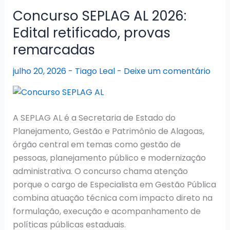
2026:
Concurso SEPLAG AL 2026:
Comissão
Edital retificado, provas
Formada
remarcadas
para
Defensor
julho 20, 2026
-
Tiago Leal
-
Deixe um comentário
A SEPLAG AL é a Secretaria de Estado do
Planejamento, Gestão e Patrimônio de Alagoas,
órgão central em temas como gestão de
pessoas, planejamento público e modernização
administrativa. O concurso chama atenção
porque o cargo de Especialista em Gestão Pública
combina atuação técnica com impacto direto na
formulação, execução e acompanhamento de
políticas públicas estaduais.