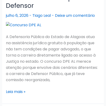
Defensor
para
Professor!
julho 6, 2026
-
Tiago Leal
-
Deixe um comentário
A Defensoria Pública do Estado de Alagoas atua
na assistência jurídica gratuita à população que
não tem condições de pagar advogado, o que
torna a carreira diretamente ligada ao acesso à
Justiça no estado. O concurso DPE AL merece
atenção porque envolve dois cenários diferentes:
a carreira de Defensor Público, que já teve
comissão reorganizada,
Concurso
Leia mais »
DPE
AL