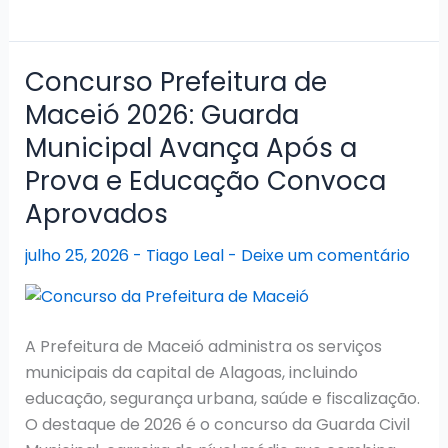
Polícia
Científica
AL
Concurso Prefeitura de
2026:
Maceió 2026: Guarda
Novas
Municipal Avança Após a
nomeações
publicadas
Prova e Educação Convoca
Aprovados
julho 25, 2026
-
Tiago Leal
-
Deixe um comentário
A Prefeitura de Maceió administra os serviços
municipais da capital de Alagoas, incluindo
educação, segurança urbana, saúde e fiscalização.
O destaque de 2026 é o concurso da Guarda Civil