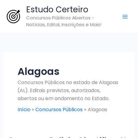
Ir
Estudo Certeiro
para
Concursos Públicos Abertos -
o
Notícias, Edital, Inscrições e Mais!
conteúdo
Alagoas
Concursos Públicos no estado de Alagoas
(AL). Editais previstos, autorizados,
abertos ou em andamento no Estado.
Início
Concursos Públicos
Alagoas