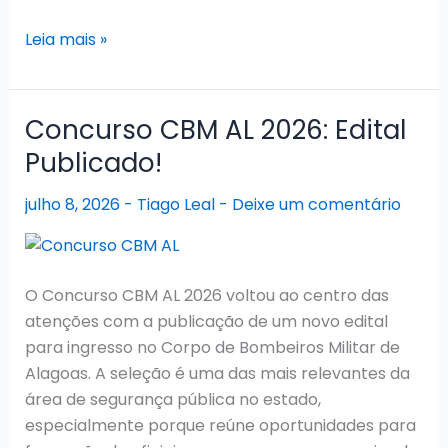
Concurso
Leia mais »
SEPLAG
AL
2026:
Concurso CBM AL 2026: Edital
Edital
Publicado!
retificado,
provas
julho 8, 2026
-
Tiago Leal
-
Deixe um comentário
remarcadas
O Concurso CBM AL 2026 voltou ao centro das
atenções com a publicação de um novo edital
para ingresso no Corpo de Bombeiros Militar de
Alagoas. A seleção é uma das mais relevantes da
área de segurança pública no estado,
especialmente porque reúne oportunidades para