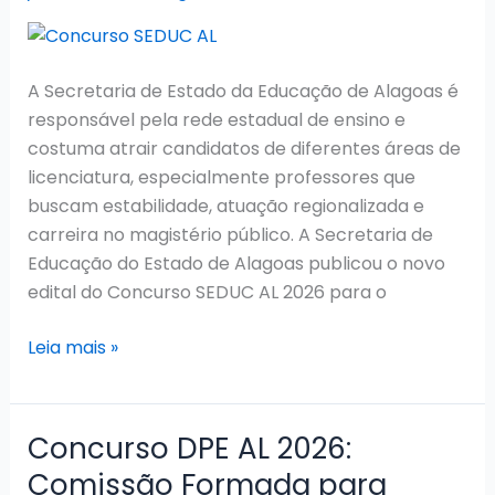
A Secretaria de Estado da Educação de Alagoas é
responsável pela rede estadual de ensino e
costuma atrair candidatos de diferentes áreas de
licenciatura, especialmente professores que
buscam estabilidade, atuação regionalizada e
carreira no magistério público. A Secretaria de
Educação do Estado de Alagoas publicou o novo
edital do Concurso SEDUC AL 2026 para o
Concurso
Leia mais »
SEDUC
AL
2026:
Concurso DPE AL 2026:
Edital
Comissão Formada para
Publicado