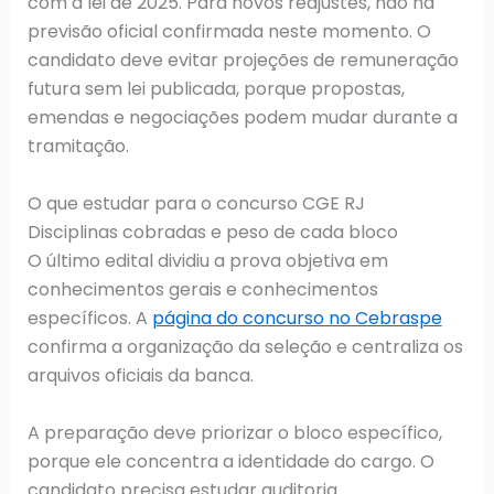
com a lei de 2025. Para novos reajustes, não há
previsão oficial confirmada neste momento. O
candidato deve evitar projeções de remuneração
futura sem lei publicada, porque propostas,
emendas e negociações podem mudar durante a
tramitação.
O que estudar para o concurso CGE RJ
Disciplinas cobradas e peso de cada bloco
O último edital dividiu a prova objetiva em
conhecimentos gerais e conhecimentos
específicos. A
página do concurso no Cebraspe
confirma a organização da seleção e centraliza os
arquivos oficiais da banca.
A preparação deve priorizar o bloco específico,
porque ele concentra a identidade do cargo. O
candidato precisa estudar auditoria