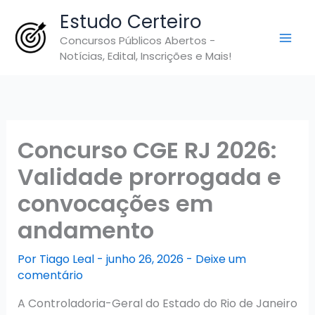
Ir
Estudo Certeiro
para
Concursos Públicos Abertos -
o
Notícias, Edital, Inscrições e Mais!
conteúdo
Concurso CGE RJ 2026:
Validade prorrogada e
convocações em
andamento
Por
Tiago Leal
-
junho 26, 2026
-
Deixe um
comentário
A Controladoria-Geral do Estado do Rio de Janeiro