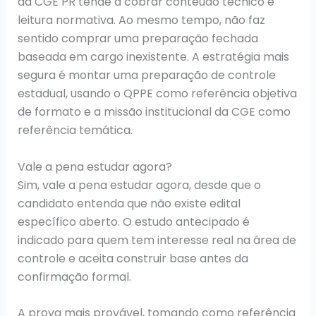
da CGE PR tende a cobrar conteúdo técnico e
leitura normativa. Ao mesmo tempo, não faz
sentido comprar uma preparação fechada
baseada em cargo inexistente. A estratégia mais
segura é montar uma preparação de controle
estadual, usando o QPPE como referência objetiva
de formato e a missão institucional da CGE como
referência temática.
Vale a pena estudar agora?
Sim, vale a pena estudar agora, desde que o
candidato entenda que não existe edital
específico aberto. O estudo antecipado é
indicado para quem tem interesse real na área de
controle e aceita construir base antes da
confirmação formal.
A prova mais provável, tomando como referência