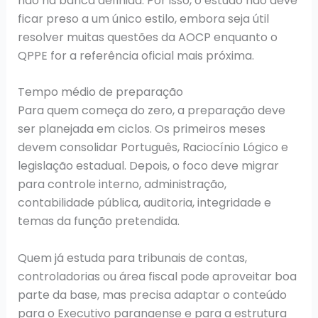
não há banca definida. Por isso, o estudo não deve
ficar preso a um único estilo, embora seja útil
resolver muitas questões da AOCP enquanto o
QPPE for a referência oficial mais próxima.
Tempo médio de preparação
Para quem começa do zero, a preparação deve
ser planejada em ciclos. Os primeiros meses
devem consolidar Português, Raciocínio Lógico e
legislação estadual. Depois, o foco deve migrar
para controle interno, administração,
contabilidade pública, auditoria, integridade e
temas da função pretendida.
Quem já estuda para tribunais de contas,
controladorias ou área fiscal pode aproveitar boa
parte da base, mas precisa adaptar o conteúdo
para o Executivo paranaense e para a estrutura