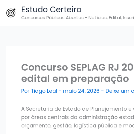
Ir
Estudo Certeiro
para
Concursos Públicos Abertos - Notícias, Edital, Inscr
o
conteúdo
Concurso SEPLAG RJ 20
edital em preparação
Por
Tiago Leal
-
maio 24, 2026
-
Deixe um 
A Secretaria de Estado de Planejamento e 
por áreas centrais da administração est
orçamento, gestão, logística pública e mo