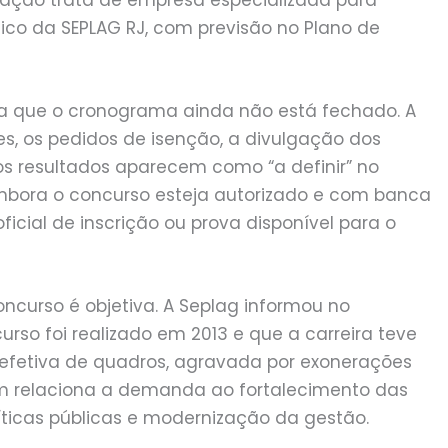
ico da SEPLAG RJ, com previsão no Plano de
 que o cronograma ainda não está fechado. A
ões, os pedidos de isenção, a divulgação dos
 os resultados aparecem como “a definir” no
embora o concurso esteja autorizado e com banca
cial de inscrição ou prova disponível para o
ncurso é objetiva. A Seplag informou no
rso foi realizado em 2013 e que a carreira teve
 efetiva de quadros, agravada por exonerações
m relaciona a demanda ao fortalecimento das
íticas públicas e modernização da gestão.