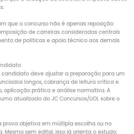
s.
am que o concurso não é apenas reposição
ecomposição de carreiras consideradas centrais
nto de políticas e apoio técnico aos demais
andidato
 candidato deve ajustar a preparação para um
unciados longos, cobrança de leitura crítica e
 aplicação prática e análise normativa. A
sumo atualizado do JC Concursos/UOL sobre o
prova objetiva em múltipla escolha ou no
 Mesmo sem edital, isso já orienta o estudo: