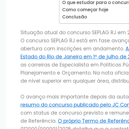
O que estudar para o concur
Como começar hoje
Conclusão
Situação atual do concurso SEPLAG RJ em 
O concurso SEPLAG RJ está em fase avanç
abertura com inscrições em andamento.
A
Estado do Rio de Janeiro em 1º de julho de
as carreiras de Especialista em Políticas 
Planejamento e Orçamento. Na nota oficia
de nível superior em qualquer área, distrib
O avanço mais importante depois da auto
resumo do concurso publicado pelo JC Co
com status de concurso previsto e remune
de Referência.
O próprio Termo de Referên
012000/000001/2025 detalha que a contrat