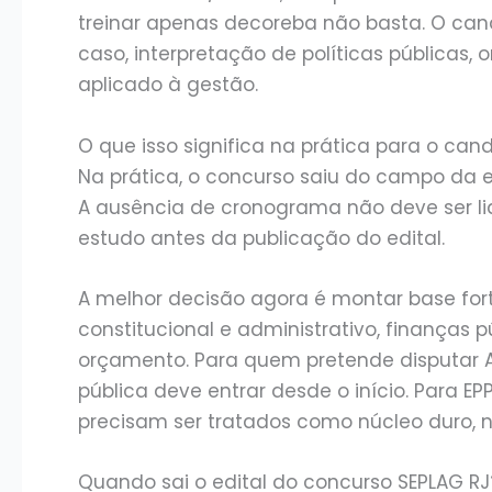
treinar apenas decoreba não basta. O can
caso, interpretação de políticas públicas, 
aplicado à gestão.
O que isso significa na prática para o can
Na prática, o concurso saiu do campo da e
A ausência de cronograma não deve ser l
estudo antes da publicação do edital.
A melhor decisão agora é montar base fort
constitucional e administrativo, finanças p
orçamento. Para quem pretende disputar A
pública deve entrar desde o início. Para E
precisam ser tratados como núcleo duro, 
Quando sai o edital do concurso SEPLAG RJ