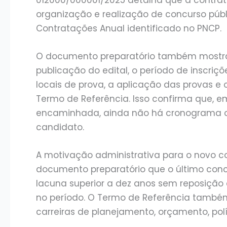
organização e realização de concurso públ
Contratações Anual identificado no PNCP.
O documento preparatório também mostra
publicação do edital, o período de inscriç
locais de prova, a aplicação das provas e
Termo de Referência. Isso confirma que, 
encaminhada, ainda não há cronograma ofi
candidato.
A motivação administrativa para o novo co
documento preparatório que o último concu
lacuna superior a dez anos sem reposição
no período. O Termo de Referência també
carreiras de planejamento, orçamento, pol