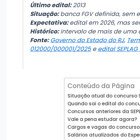
Último edital:
2013
Situação:
banca FGV definida, sem e
Expectativa:
edital em 2026, mas se
Histórico:
intervalo de mais de uma 
Fonte:
Governo do Estado do RJ
,
Term
012000/000001/2025
e
edital SEPLAG 
Conteúdo da Página
Situação atual do concurso
Quando sai o edital do conc
Concursos anteriores da SEP
Vale a pena estudar agora?
Cargos e vagas do concurso 
Salários atualizados do Espe