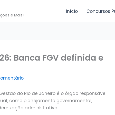
Início
Concursos P
ições e Mais!
26: Banca FGV definida e
comentário
Gestão do Rio de Janeiro é o órgão responsável
adual, como planejamento governamental,
dernização administrativa.