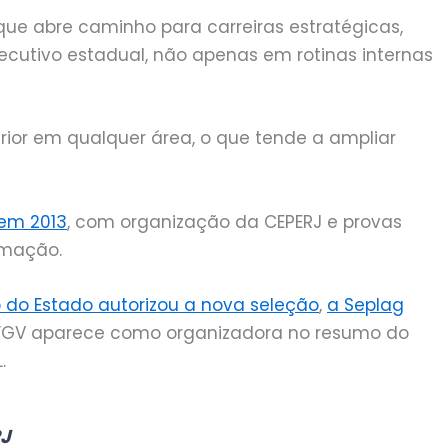
e abre caminho para carreiras estratégicas,
ecutivo estadual, não apenas em rotinas internas
erior em qualquer área, o que tende a ampliar
 em 2013
, com organização da CEPERJ e provas
ormação.
 do Estado autorizou a nova seleção
,
a Seplag
 FGV aparece como organizadora no resumo do
.
RJ