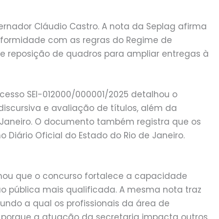
ernador Cláudio Castro. A nota da Seplag afirma
nformidade com as regras do Regime de
e reposição de quadros para ampliar entregas à
ocesso SEI-012000/000001/2025 detalhou o
iscursiva e avaliação de títulos, além da
 Janeiro. O documento também registra que os
 Diário Oficial do Estado do Rio de Janeiro.
irmou que o concurso fortalece a capacidade
o pública mais qualificada. A mesma nota traz
gundo a qual os profissionais da área de
porque a atuação da secretaria impacta outros