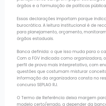
órgãos e a formulação de políticas pública
Essas declarações importam porque indic
burocrática. A leitura institucional é de r
para planejamento, orçamento, monitorame
órgãos estaduais.
Banca definida: o que isso muda para o c
Com a FGV indicada como organizadora, o
perfil de prova mais interpretativo, com en
questões que costumam misturar conceito,
informação da organizadora consta no re
concurso SEPLAG RJ.
O Termo de Referência deixa margem para 
modelo certo/errado, a depender da banca.