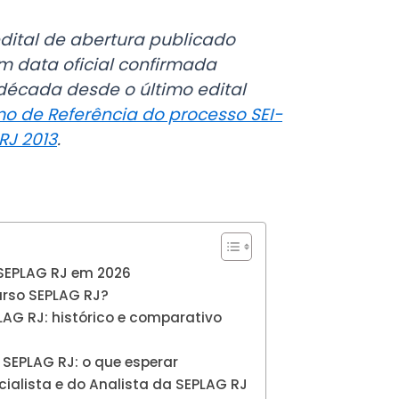
dital de abertura publicado
m data oficial confirmada
década desde o último edital
o de Referência do processo SEI-
RJ 2013
.
 SEPLAG RJ em 2026
urso SEPLAG RJ?
LAG RJ: histórico e comparativo
SEPLAG RJ: o que esperar
cialista e do Analista da SEPLAG RJ