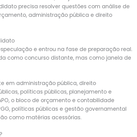
didato precisa resolver questões com análise de
orçamento, administração pública e direito
didato
speculação e entrou na fase de preparação real.
ida como concurso distante, mas como janela de
e em administração pública, direito
úblicas, políticas públicas, planejamento e
PO, o bloco de orçamento e contabilidade
PPGG, políticas públicas e gestão governamental
não como matérias acessórias.
?