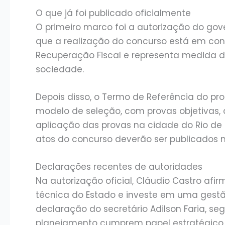
O que já foi publicado oficialmente
O primeiro marco foi a autorização do gov
que a realização do concurso está em co
Recuperação Fiscal e representa medida d
sociedade.
Depois disso, o Termo de Referência do pr
modelo de seleção, com provas objetivas, d
aplicação das provas na cidade do Rio de
atos do concurso deverão ser publicados no
Declarações recentes de autoridades
Na autorização oficial, Cláudio Castro af
técnica do Estado e investe em uma gestã
declaração do secretário Adilson Faria, se
planejamento cumprem papel estratégico 