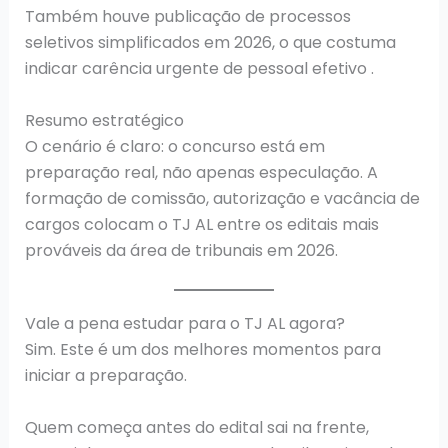
Também houve publicação de processos
seletivos simplificados em 2026, o que costuma
indicar carência urgente de pessoal efetivo .
Resumo estratégico
O cenário é claro: o concurso está em
preparação real, não apenas especulação. A
formação de comissão, autorização e vacância de
cargos colocam o TJ AL entre os editais mais
prováveis da área de tribunais em 2026.
Vale a pena estudar para o TJ AL agora?
Sim. Este é um dos melhores momentos para
iniciar a preparação.
Quem começa antes do edital sai na frente,