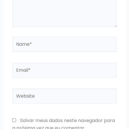
Name*
Email*
Website
Salvar meus dados neste navegador para
a próxima vez que eu comentar.