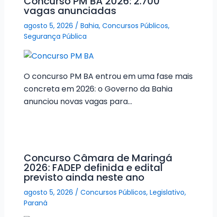
Concurso PM BA 2026: 2.700
vagas anunciadas
agosto 5, 2026
/
Bahia
,
Concursos Públicos
,
Segurança Pública
O concurso PM BA entrou em uma fase mais
concreta em 2026: o Governo da Bahia
anunciou novas vagas para…
Concurso Câmara de Maringá
2026: FADEP definida e edital
previsto ainda neste ano
agosto 5, 2026
/
Concursos Públicos
,
Legislativo
,
Paraná