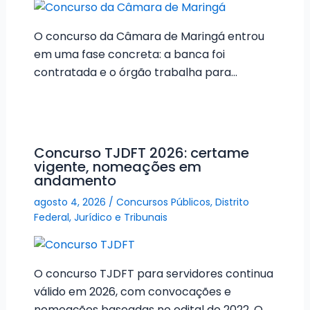
O concurso da Câmara de Maringá entrou
em uma fase concreta: a banca foi
contratada e o órgão trabalha para…
Concurso TJDFT 2026: certame
vigente, nomeações em
andamento
agosto 4, 2026
/
Concursos Públicos
,
Distrito
Federal
,
Jurídico e Tribunais
O concurso TJDFT para servidores continua
válido em 2026, com convocações e
nomeações baseadas no edital de 2022. O