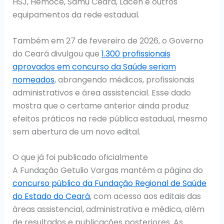
HSJ, Hemoce, Samu Ceará, Lacen e outros
equipamentos da rede estadual.
Também em 27 de fevereiro de 2026, o Governo
do Ceará divulgou que
1.300 profissionais
aprovados em concurso da Saúde seriam
nomeados
, abrangendo médicos, profissionais
administrativos e área assistencial. Esse dado
mostra que o certame anterior ainda produz
efeitos práticos na rede pública estadual, mesmo
sem abertura de um novo edital.
O que já foi publicado oficialmente
A Fundação Getulio Vargas mantém a página do
concurso público da Fundação Regional de Saúde
do Estado do Ceará
, com acesso aos editais das
áreas assistencial, administrativa e médica, além
de resultados e publicações posteriores. As