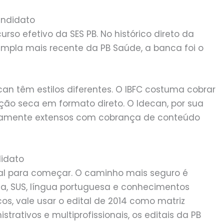
andidato
so efetivo da SES PB. No histórico direto da
 ampla mais recente da PB Saúde, a banca foi o
an têm estilos diferentes. O IBFC costuma cobrar
lação seca em formato direto. O Idecan, por sua
ivamente extensos com cobrança de conteúdo
didato
al para começar. O caminho mais seguro é
, SUS, língua portuguesa e conhecimentos
os, vale usar o edital de 2014 como matriz
strativos e multiprofissionais, os editais da PB