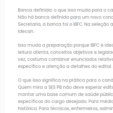
Banca definida: o que isso muda para o c
Não há banca definida para um novo concur
Secretaria, a banca foi o IBFC. Na seleção
Idecan.
Isso muda a preparação porque IBFC e Idec
leitura atenta, conceitos objetivos e legis
vez, costuma combinar enunciados relat
específico e atenção a detalhes do edital.
O que isso significa na prática para o can
Quem mira a SES PB não deve esperar edit
montar uma base comum de saúde pública
específicos do cargo desejado. Para médic
histórica. Para técnicos, enfermeiros, admini