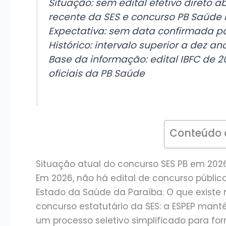
Situação: sem edital efetivo direto a
recente da SES e concurso PB Saúd
Expectativa: sem data confirmada par
Histórico: intervalo superior a dez an
Base da informação: edital IBFC de 2
oficiais da PB Saúde
Conteúdo 
Situação atual do concurso SES PB em 202
Em 2026, não há edital de concurso público
Estado da Saúde da Paraíba. O que existe n
concurso estatutário da SES: a ESPEP man
um processo seletivo simplificado para f