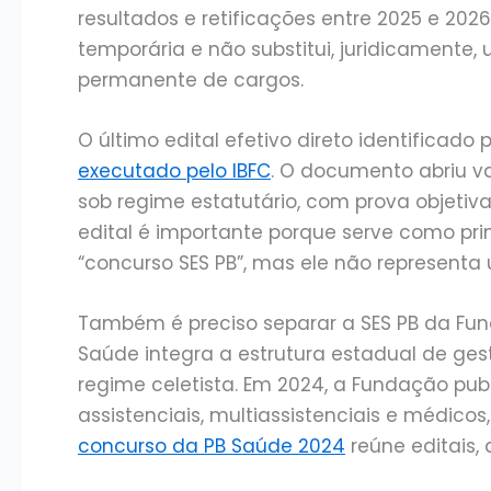
resultados e retificações entre 2025 e 202
temporária e não substitui, juridicamente,
permanente de cargos.
O último edital efetivo direto identificado 
executado pelo IBFC
. O documento abriu v
sob regime estatutário, com prova objetiv
edital é importante porque serve como pri
“concurso SES PB”, mas ele não representa
Também é preciso separar a SES PB da Fu
Saúde integra a estrutura estadual de ges
regime celetista. Em 2024, a Fundação pub
assistenciais, multiassistenciais e médicos
concurso da PB Saúde 2024
reúne editais,