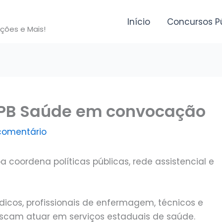
Início
Concursos P
ições e Mais!
: PB Saúde em convocação
comentário
 coordena políticas públicas, rede assistencial e
dicos, profissionais de enfermagem, técnicos e
scam atuar em serviços estaduais de saúde.