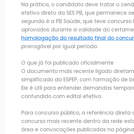
Na prática, o candidato deve tratar o cená
efetivo direto da SES PB, que permanece se
segunda é a PB Saúde, que teve concurs
aprovados durante a validade do certame. 
homologação do resultado final do concur
prorrogável por igual período.
O que já foi publicado oficialmente
O documento mais recente ligado diretamen
simplificado da ESPEP, com formação de ba
Ele é útil para entender demandas temporá
confundido com edital efetivo.
Para concurso público, a referência direta 
concurso mais recente dentro da rede est
área e convocações publicadas na página 