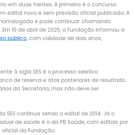
rio em duas frentes. A primeira é o concurso
m edital novo e sem previsão oficial publicada. A
o homologado e pode continuar chamando
Em 10 de abril de 2025, a Fundação informou a
so público
, com validade de dois anos,
te à sigla SES é o processo seletivo
nco de reserva e atos posteriores de resultado.
rias da Secretaria, mas não deve ser
da SES continua sendo o edital de 2014. Já o
adual de saúde é o da PB Saúde, com editais por
oficial da Fundação.