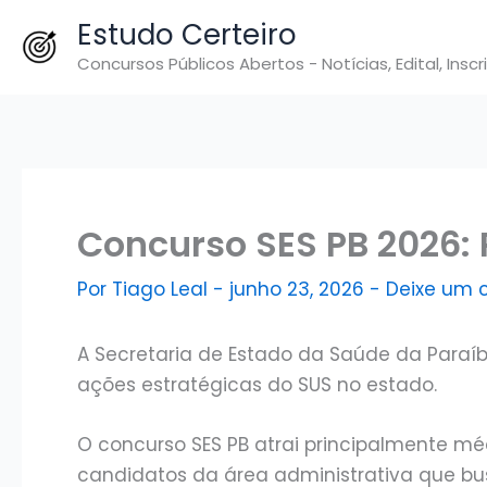
Ir
Estudo Certeiro
para
Concursos Públicos Abertos - Notícias, Edital, Inscr
o
conteúdo
Concurso SES PB 2026
Por
Tiago Leal
-
junho 23, 2026
-
Deixe um 
A Secretaria de Estado da Saúde da Paraíba
ações estratégicas do SUS no estado.
O concurso SES PB atrai principalmente mé
candidatos da área administrativa que bu