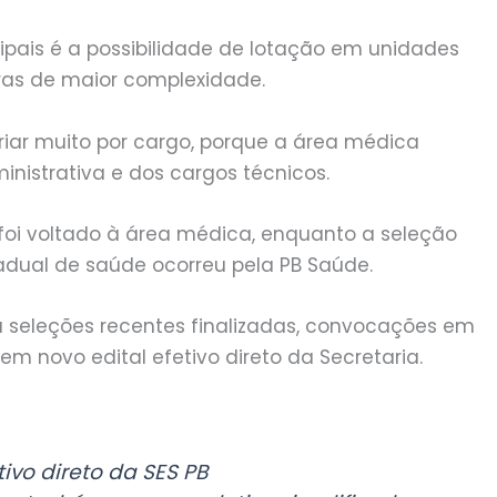
ipais é a possibilidade de lotação em unidades
turas de maior complexidade.
riar muito por cargo, porque a área médica
inistrativa e dos cargos técnicos.
 foi voltado à área médica, enquanto a seleção
dual de saúde ocorreu pela PB Saúde.
seleções recentes finalizadas, convocações em
em novo edital efetivo direto da Secretaria.
tivo direto da SES PB