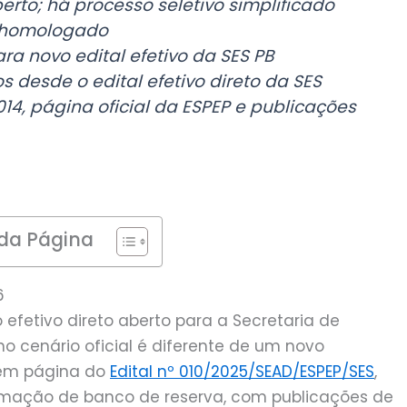
berto; há processo seletivo simplificado
e homologado
a novo edital efetivo da SES PB
os desde o edital efetivo direto da SES
014, página oficial da ESPEP e publicações
da Página
6
 efetivo direto aberto para a Secretaria de
o cenário oficial é diferente de um novo
tém página do
Edital nº 010/2025/SEAD/ESPEP/SES
,
ormação de banco de reserva, com publicações de