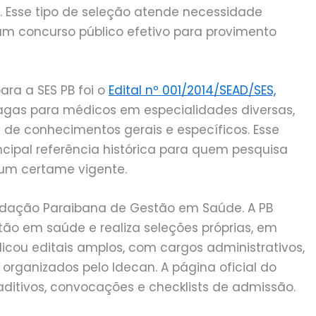
6. Esse tipo de seleção atende necessidade
 um concurso público efetivo para provimento
para a SES PB foi o
Edital nº 001/2014/SEAD/SES,
agas para médicos em especialidades diversas,
a de conhecimentos gerais e específicos. Esse
ncipal referência histórica para quem pesquisa
 um certame vigente.
ndação Paraibana de Gestão em Saúde. A PB
tão em saúde e realiza seleções próprias, em
licou editais amplos, com cargos administrativos,
, organizados pelo Idecan. A página oficial do
 aditivos, convocações e checklists de admissão.