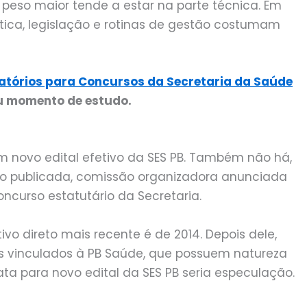
 peso maior tende a estar na parte técnica. Em
ática, legislação e rotinas de gestão costumam
atórios para Concursos da Secretaria da Saúde
eu momento de estudo.
m novo edital efetivo da SES PB. Também não há,
ção publicada, comissão organizadora anunciada
curso estatutário da Secretaria.
tivo direto mais recente é de 2014. Depois dele,
s vinculados à PB Saúde, que possuem natureza
data para novo edital da SES PB seria especulação.