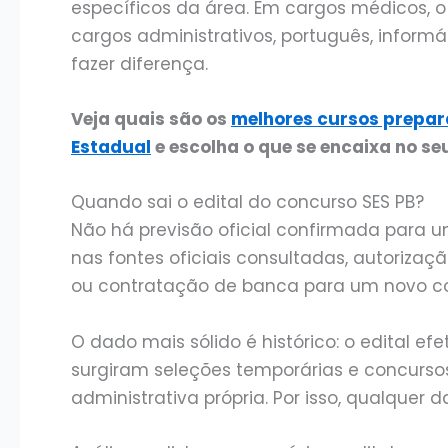
específicos da área. Em cargos médicos, o
cargos administrativos, português, inform
fazer diferença.
Veja quais são os
melhores cursos prepar
Estadual
e escolha o que se encaixa no s
Quando sai o edital do concurso SES PB?
Não há previsão oficial confirmada para u
nas fontes oficiais consultadas, autoriza
ou contratação de banca para um novo con
O dado mais sólido é histórico: o edital efe
surgiram seleções temporárias e concurso
administrativa própria. Por isso, qualquer 