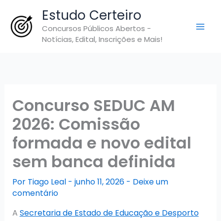
Ir
Estudo Certeiro
para
Concursos Públicos Abertos -
o
Notícias, Edital, Inscrições e Mais!
conteúdo
Concurso SEDUC AM
2026: Comissão
formada e novo edital
sem banca definida
Por
Tiago Leal
-
junho 11, 2026
-
Deixe um
comentário
A
Secretaria de Estado de Educação e Desporto