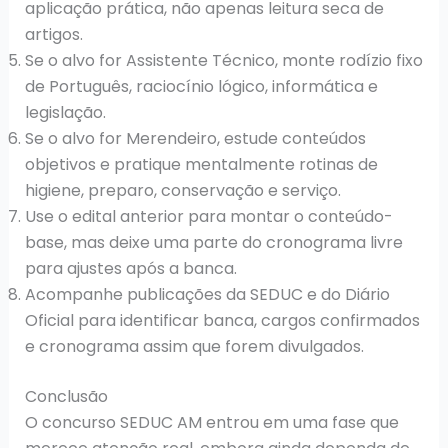
aplicação prática, não apenas leitura seca de
artigos.
Se o alvo for Assistente Técnico, monte rodízio fixo
de Português, raciocínio lógico, informática e
legislação.
Se o alvo for Merendeiro, estude conteúdos
objetivos e pratique mentalmente rotinas de
higiene, preparo, conservação e serviço.
Use o edital anterior para montar o conteúdo-
base, mas deixe uma parte do cronograma livre
para ajustes após a banca.
Acompanhe publicações da SEDUC e do Diário
Oficial para identificar banca, cargos confirmados
e cronograma assim que forem divulgados.
Conclusão
O concurso SEDUC AM entrou em uma fase que