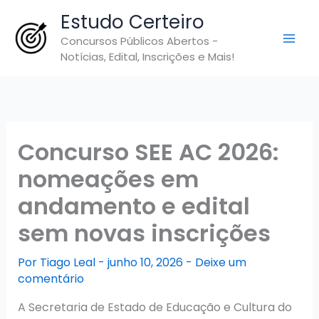
Ir
Estudo Certeiro
para
Concursos Públicos Abertos -
o
Notícias, Edital, Inscrições e Mais!
conteúdo
Concurso SEE AC 2026:
nomeações em
andamento e edital
sem novas inscrições
Por
Tiago Leal
-
junho 10, 2026
-
Deixe um
comentário
A Secretaria de Estado de Educação e Cultura do