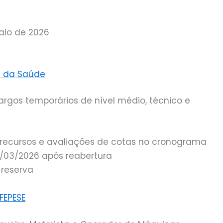
aio de 2026
os da Saúde
argos temporários de nível médio, técnico e
m recursos e avaliações de cotas no cronograma
7/03/2026 após reabertura
 reserva
FEPESE