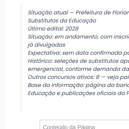
Situação atual — Prefeitura de Floria
Substitutos da Educação
Último edital: 2026
Situação: em andamento, com inscri
já divulgadas
Expectativa: sem data confirmada pa
Histórico: seleções de substitutos 
emergencial, conforme demanda da
Outros concursos ativos: 8 — veja pa
Base da informação: página da banca
Educação e publicações oficiais da P
Conteúdo da Página