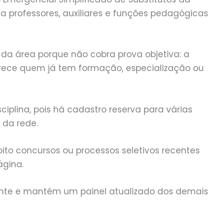
 a professores, auxiliares e funções pedagógicas
 da área porque não cobra prova objetiva: a
avorece quem já tem formação, especialização ou
ciplina, pois há cadastro reserva para várias
da rede.
 oito concursos ou processos seletivos recentes
ágina.
ecente e mantém um painel atualizado dos demais