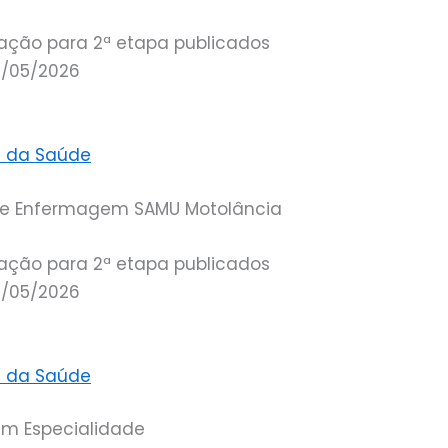
cação para 2ª etapa publicados
4/05/2026
os da Saúde
 de Enfermagem SAMU Motolância
cação para 2ª etapa publicados
4/05/2026
os da Saúde
em Especialidade