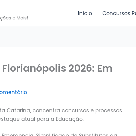
Início
Concursos P
ições e Mais!
 Florianópolis 2026: Em
comentário
anta Catarina, concentra concursos e processos
estaque atual para a Educação.
o Emergencial Simplificado de Substitutos da