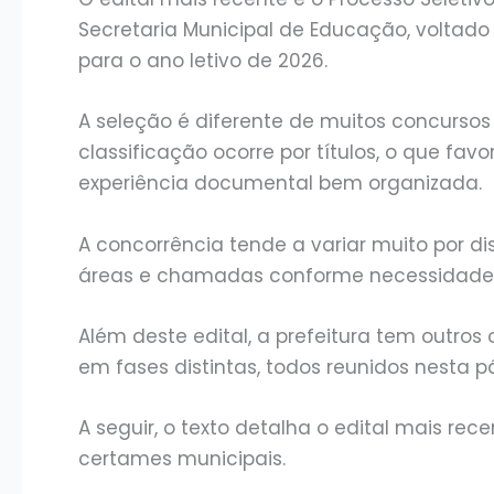
Secretaria Municipal de Educação, voltado
para o ano letivo de 2026.
A seleção é diferente de muitos concursos
classificação ocorre por títulos, o que f
experiência documental bem organizada.
A concorrência tende a variar muito por dis
áreas e chamadas conforme necessidade 
Além deste edital, a prefeitura tem outros
em fases distintas, todos reunidos nesta p
A seguir, o texto detalha o edital mais r
certames municipais.