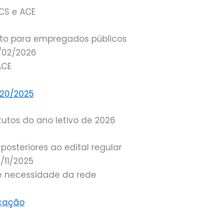
CS e ACE
nto para empregados públicos
9/02/2026
ACE
020/2025
tutos do ano letivo de 2026
osteriores ao edital regular
/11/2025
e necessidade da rede
ucação