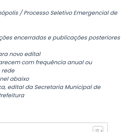
nópolis / Processo Seletivo Emergencial de
ções encerradas e publicações posteriores
ra novo edital
aparecem com frequência anual ou
 rede
inel abaixo
, edital da Secretaria Municipal de
refeitura