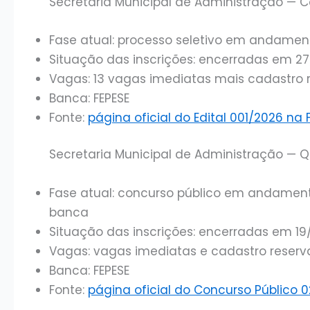
Secretaria Municipal de Administração — C
Fase atual: processo seletivo em andament
Situação das inscrições: encerradas em 2
Vagas: 13 vagas imediatas mais cadastro 
Banca: FEPESE
Fonte:
página oficial do Edital 001/2026 na 
Secretaria Municipal de Administração — Qu
Fase atual: concurso público em andamento
banca
Situação das inscrições: encerradas em 1
Vagas: vagas imediatas e cadastro reserv
Banca: FEPESE
Fonte:
página oficial do Concurso Público 