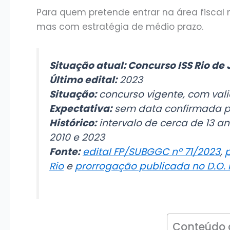
Para quem pretende entrar na área fiscal
mas com estratégia de médio prazo.
Situação atual: Concurso ISS Rio de 
Último edital:
2023
Situação:
concurso vigente, com val
Expectativa:
sem data confirmada pa
Histórico:
intervalo de cerca de 13 an
2010 e 2023
Fonte:
edital FP/SUBGGC nº 71/2023
,
p
Rio
e
prorrogação publicada no D.O. 
Conteúdo 