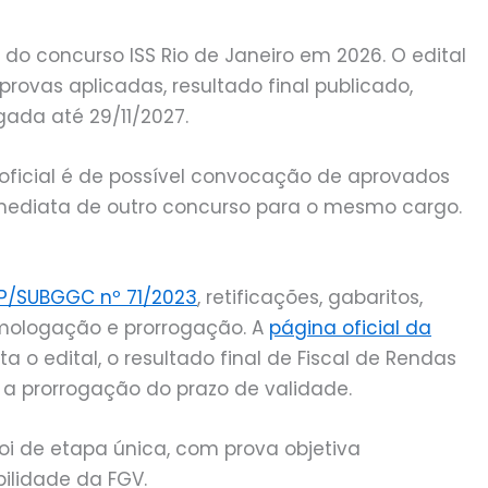
 do concurso ISS Rio de Janeiro em 2026. O edital
provas aplicadas, resultado final publicado,
ada até 29/11/2027.
oficial é de possível convocação de aprovados
imediata de outro concurso para o mesmo cargo.
FP/SUBGGC nº 71/2023
, retificações, gabaritos,
homologação e prorrogação. A
página oficial da
o edital, o resultado final de Fiscal de Rendas
 a prorrogação do prazo de validade.
foi de etapa única, com prova objetiva
bilidade da FGV.