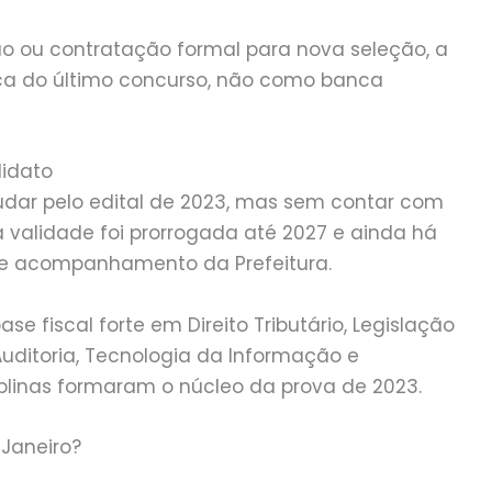
o ou contratação formal para nova seleção, a
ca do último concurso, não como banca
didato
dar pelo edital de 2023, mas sem contar com
 a validade foi prorrogada até 2027 e ainda há
de acompanhamento da Prefeitura.
 fiscal forte em Direito Tributário, Legislação
 Auditoria, Tecnologia da Informação e
plinas formaram o núcleo da prova de 2023.
 Janeiro?