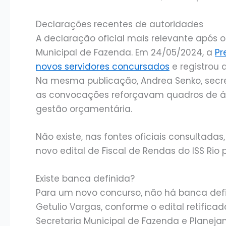
Declarações recentes de autoridades
A declaração oficial mais relevante após o
Municipal de Fazenda. Em 24/05/2024, a
Pr
novos servidores concursados
e registrou 
Na mesma publicação, Andrea Senko, secre
as convocações reforçavam quadros de área
gestão orçamentária.
Não existe, nas fontes oficiais consultad
novo edital de Fiscal de Rendas do ISS Rio 
Existe banca definida?
Para um novo concurso, não há banca defi
Getulio Vargas, conforme o edital retifica
Secretaria Municipal de Fazenda e Planeja