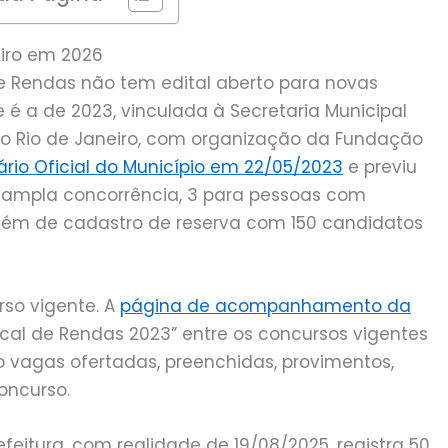
eiro em 2026
 de Rendas não tem edital aberto para novas
 é a de 2023, vinculada à Secretaria Municipal
o Rio de Janeiro, com organização da Fundação
iário Oficial do Município em 22/05/2023
e previu
e ampla concorrência, 3 para pessoas com
 além de cadastro de reserva com 150 candidatos
rso vigente. A
página de acompanhamento da
scal de Rendas 2023” entre os concursos vigentes
vagas ofertadas, preenchidas, provimentos,
oncurso.
tura, com realidade de 19/08/2025, registra 50