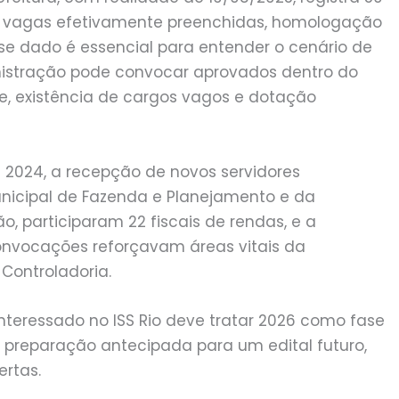
24 vagas efetivamente preenchidas, homologação
sse dado é essencial para entender o cenário de
nistração pode convocar aprovados dentro do
e, existência de cargos vagos e dotação
 2024, a recepção de novos servidores
nicipal de Fazenda e Planejamento e da
o, participaram 22 fiscais de rendas, e a
onvocações reforçavam áreas vitais da
Controladoria.
 interessado no ISS Rio deve tratar 2026 como fase
eparação antecipada para um edital futuro,
rtas.