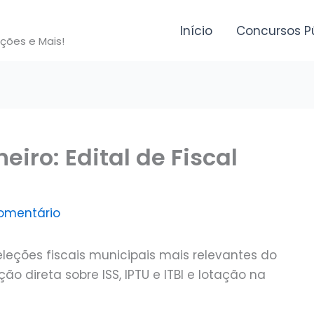
Início
Concursos P
ições e Mais!
eiro: Edital de Fiscal
omentário
eleções fiscais municipais mais relevantes do
o direta sobre ISS, IPTU e ITBI e lotação na