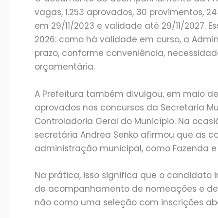
vagas, 1.253 aprovados, 30 provimentos, 
em 29/11/2023 e validade até 29/11/2027. E
2026: como há validade em curso, a Admi
prazo, conforme conveniência, necessidad
orçamentária.
A Prefeitura também divulgou, em maio de
aprovados nos concursos da Secretaria Mu
Controladoria Geral do Município. Na ocasiã
secretária Andrea Senko afirmou que as c
administração municipal, como Fazenda e 
Na prática, isso significa que o candidato
de acompanhamento de nomeações e de pr
não como uma seleção com inscrições abe