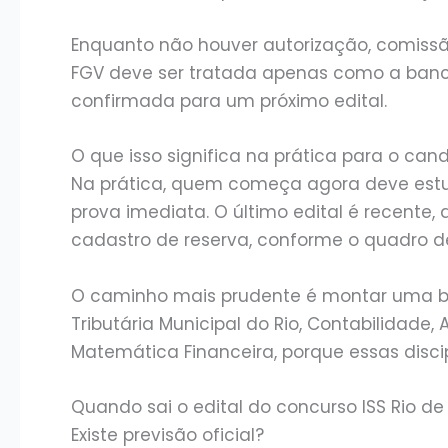
Enquanto não houver autorização, comissã
FGV deve ser tratada apenas como a ban
confirmada para um próximo edital.
O que isso significa na prática para o can
Na prática, quem começa agora deve estu
prova imediata. O último edital é recente,
cadastro de reserva, conforme o quadro 
O caminho mais prudente é montar uma base
Tributária Municipal do Rio, Contabilidade,
Matemática Financeira, porque essas disci
Quando sai o edital do concurso ISS Rio de
Existe previsão oficial?