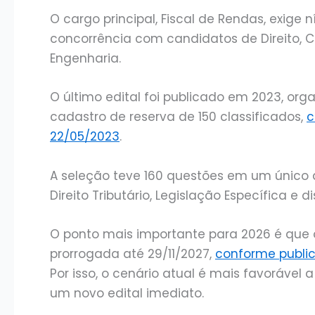
O cargo principal, Fiscal de Rendas, exige 
concorrência com candidatos de Direito, C
Engenharia.
O último edital foi publicado em 2023, or
cadastro de reserva de 150 classificados,
c
22/05/2023
.
A seleção teve 160 questões em um único d
Direito Tributário, Legislação Específica e di
O ponto mais importante para 2026 é que o
prorrogada até 29/11/2027,
conforme public
Por isso, o cenário atual é mais favoráve
um novo edital imediato.