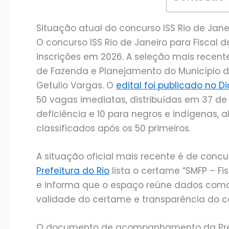
Situação atual do concurso ISS Rio de Jan
O concurso ISS Rio de Janeiro para Fiscal
inscrições em 2026. A seleção mais recente
de Fazenda e Planejamento do Município d
Getulio Vargas. O
edital foi publicado no D
50 vagas imediatas, distribuídas em 37 d
deficiência e 10 para negros e indígenas,
classificados após os 50 primeiros.
A situação oficial mais recente é de concu
Prefeitura do Rio
lista o certame “SMFP – Fi
e informa que o espaço reúne dados como 
validade do certame e transparência do c
O documento de acompanhamento da Prefei