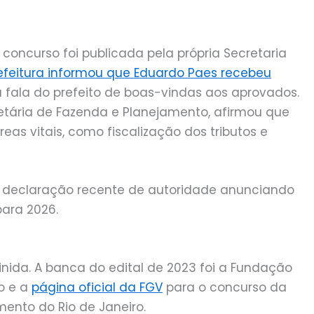
 concurso foi publicada pela própria Secretaria
efeitura informou que Eduardo Paes recebeu
a fala do prefeito de boas-vindas aos aprovados.
tária de Fazenda e Planejamento, afirmou que
s vitais, como fiscalização dos tributos e
as, declaração recente de autoridade anunciando
para 2026.
nida. A banca do edital de 2023 foi a Fundação
do e a
página oficial da FGV
para o concurso da
mento do Rio de Janeiro.