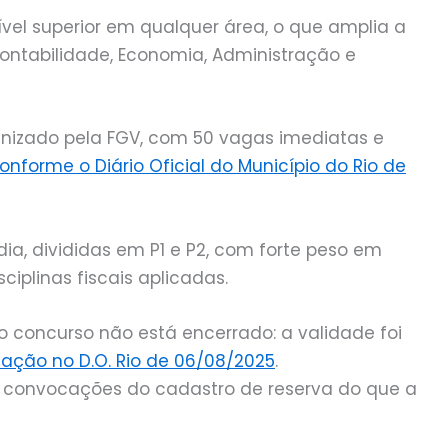
nível superior em qualquer área, o que amplia a
ontabilidade, Economia, Administração e
ganizado pela FGV, com 50 vagas imediatas e
onforme o Diário Oficial do Município do Rio de
ia, divididas em P1 e P2, com forte peso em
sciplinas fiscais aplicadas.
 concurso não está encerrado: a validade foi
ação no D.O. Rio de 06/08/2025
.
l a convocações do cadastro de reserva do que a