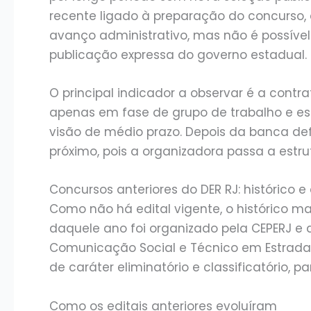
recente ligado à preparação do concurso, 
avanço administrativo, mas não é possíve
publicação expressa do governo estadual.
O principal indicador a observar é a cont
apenas em fase de grupo de trabalho e es
visão de médio prazo. Depois da banca defi
próximo, pois a organizadora passa a estrut
Concursos anteriores do DER RJ: histórico 
Como não há edital vigente, o histórico ma
daquele ano foi organizado pela CEPERJ e d
Comunicação Social e Técnico em Estradas
de caráter eliminatório e classificatório, pa
Como os editais anteriores evoluíram