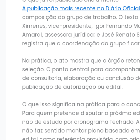
A publicação mais recente no Diário Oficial
composição do grupo de trabalho. O texto 
Ximenes, vice-presidente; Igor Fernando Ma
Amaral, assessora jurídica; e José Renato 
registra que a coordenação do grupo fic
Na prática, o ato mostra que o órgão reto
seleção. O ponto central para acompanhar
de consultoria, elaboração ou conclusão d
publicação de autorização ou edital.
O que isso significa na prática para o can
Para quem pretende disputar o próximo ed
não de estudo por cronograma fechado. Ain
não faz sentido montar plano baseado em 
edital como referência provisória, com pri