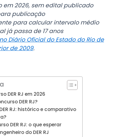
o em 2026, sem edital publicado
ara publicação
ente para calcular intervalo médio
tal já passa de 17 anos
o Diário Oficial do Estado do Rio de
rior de 2009
.
na
rso DER RJ em 2026
oncurso DER RJ?
DER RJ: histórico e comparativo
ra?
so DER RJ: o que esperar
Engenheiro do DER RJ