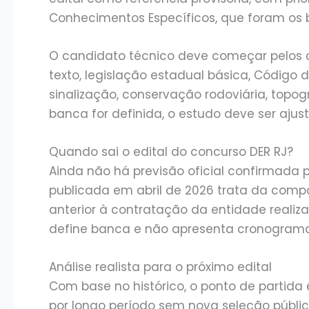
Conhecimentos Específicos, que foram os 
O candidato técnico deve começar pelos
texto, legislação estadual básica, Código de
sinalização, conservação rodoviária, top
banca for definida, o estudo deve ser ajus
Quando sai o edital do concurso DER RJ?
Ainda não há previsão oficial confirmada p
publicada em abril de 2026 trata da compo
anterior à contratação da entidade realiz
define banca e não apresenta cronograma 
Análise realista para o próximo edital
Com base no histórico, o ponto de partida 
por longo período sem nova seleção públic