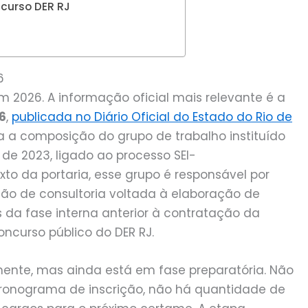
ncurso DER RJ
6
m 2026. A informação oficial mais relevante é a
26
,
publicada no Diário Oficial do Estado do Rio de
ra a composição do grupo de trabalho instituído
 de 2023, ligado ao processo SEI-
to da portaria, esse grupo é responsável por
ção de consultoria voltada à elaboração de
da fase interna anterior à contratação da
ncurso público do DER RJ.
almente, mas ainda está em fase preparatória. Não
 cronograma de inscrição, não há quantidade de