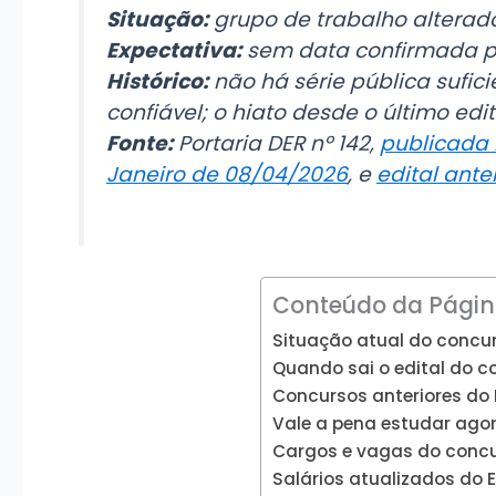
Situação:
grupo de trabalho alterad
Expectativa:
sem data confirmada p
Histórico:
não há série pública sufici
confiável; o hiato desde o último edi
Fonte:
Portaria DER nº 142,
publicada n
Janeiro de 08/04/2026
, e
edital ante
Conteúdo da Pági
Situação atual do concu
Quando sai o edital do c
Concursos anteriores do 
Vale a pena estudar ago
Cargos e vagas do concur
Salários atualizados do 