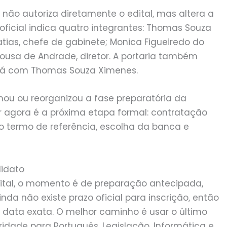
não autoriza diretamente o edital, mas altera a
oficial indica quatro integrantes: Thomas Souza
tias, chefe de gabinete; Monica Figueiredo do
Sousa de Andrade, diretor. A portaria também
ará com Thomas Souza Ximenes.
mou ou reorganizou a fase preparatória da
 agora é a próxima etapa formal: contratação
o termo de referência, escolha da banca e
didato
ital, o momento é de preparação antecipada,
da não existe prazo oficial para inscrição, então
data exata. O melhor caminho é usar o último
oridade para Português, Legislação, Informática e