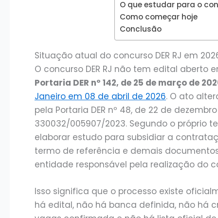
O que estudar para o co
Como começar hoje
Conclusão
Situação atual do concurso DER RJ em 202
O concurso DER RJ não tem edital aberto e
Portaria DER nº 142, de 25 de março de 20
Janeiro em 08 de abril de 2026
. O ato alte
pela Portaria DER nº 48, de 22 de dezembro
330032/005907/2023. Segundo o próprio tex
elaborar estudo para subsidiar a contrata
termo de referência e demais documentos 
entidade responsável pela realização do co
Isso significa que o processo existe ofici
há edital, não há banca definida, não há