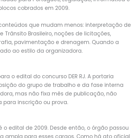
blocos cobrados em 2009.
 conteúdos que mudam menos: interpretação de
 Trânsito Brasileiro, noções de licitações,
ografia, pavimentação e drenagem. Quando a
tado ao estilo da organizadora.
ara o edital do concurso DER RJ. A portaria
sição do grupo de trabalho e da fase interna
adora, mas não fixa mês de publicação, não
para inscrição ou prova.
é o edital de 2009. Desde então, o órgão passou
a ampla para esses cargos. Como há ato oficial