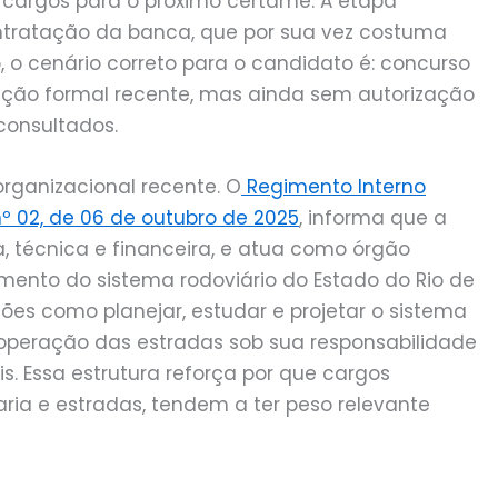
e cargos para o próximo certame. A etapa
ontratação da banca, que por sua vez costuma
, o cenário correto para o candidato é: concurso
ção formal recente, mas ainda sem autorização
consultados.
rganizacional recente. O
Regimento Interno
º 02, de 06 de outubro de 2025
, informa que a
, técnica e financeira, e atua como órgão
amento do sistema rodoviário do Estado do Rio de
ões como planejar, estudar e projetar o sistema
 operação das estradas sob sua responsabilidade
is. Essa estrutura reforça por que cargos
ria e estradas, tendem a ter peso relevante