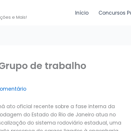
Início
Concursos P
ições e Mais!
 Grupo de trabalho
comentário
á ato oficial recente sobre a fase interna da
Rodagem do Estado do Rio de Janeiro atua no
scalização do sistema rodoviário estadual, uma