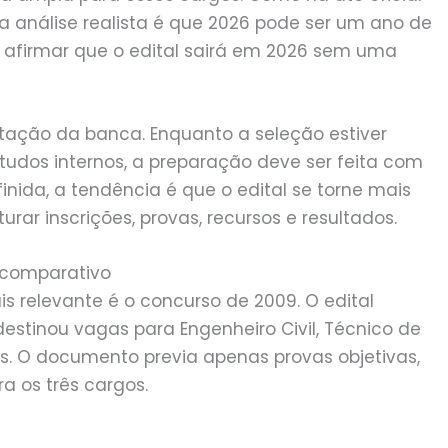
a análise realista é que 2026 pode ser um ano de
l afirmar que o edital sairá em 2026 sem uma
ratação da banca. Enquanto a seleção estiver
tudos internos, a preparação deve ser feita com
nida, a tendência é que o edital se torne mais
urar inscrições, provas, recursos e resultados.
e comparativo
is relevante é o concurso de 2009. O edital
estinou vagas para Engenheiro Civil, Técnico de
. O documento previa apenas provas objetivas,
ra os três cargos.