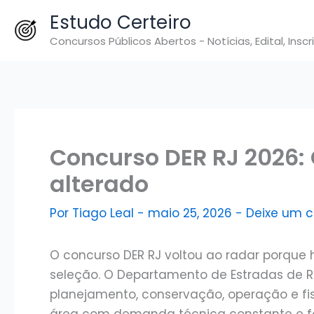
Ir
Estudo Certeiro
para
Concursos Públicos Abertos - Notícias, Edital, Inscr
o
conteúdo
Concurso DER RJ 2026:
alterado
Por
Tiago Leal
-
maio 25, 2026
-
Deixe um 
O concurso DER RJ voltou ao radar porque h
seleção. O Departamento de Estradas de 
planejamento, conservação, operação e fi