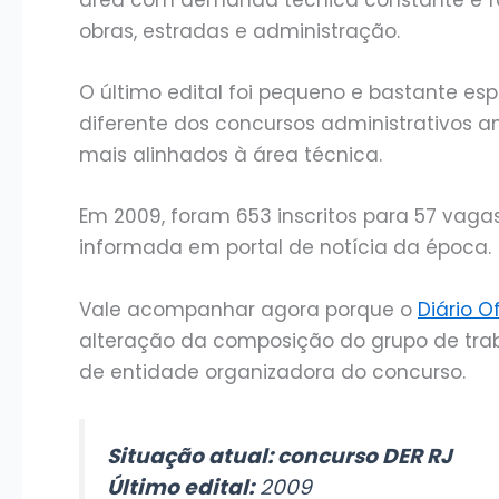
área com demanda técnica constante e fo
obras, estradas e administração.
O último edital foi pequeno e bastante es
diferente dos concursos administrativos
mais alinhados à área técnica.
Em 2009, foram 653 inscritos para 57 vag
informada em portal de notícia da época.
Vale acompanhar agora porque o
Diário O
alteração da composição do grupo de trab
de entidade organizadora do concurso.
Situação atual: concurso DER RJ
Último edital:
2009