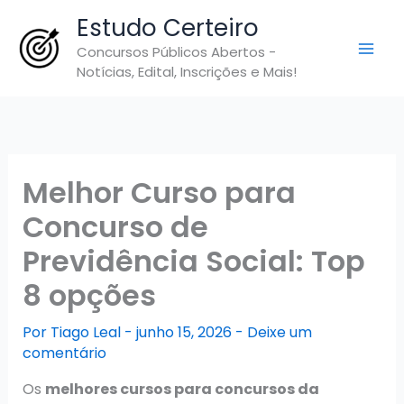
Ir
Estudo Certeiro
para
Concursos Públicos Abertos -
o
Notícias, Edital, Inscrições e Mais!
conteúdo
Melhor Curso para
Concurso de
Previdência Social: Top
8 opções
Por
Tiago Leal
-
junho 15, 2026
-
Deixe um
comentário
Os
melhores cursos para concursos da