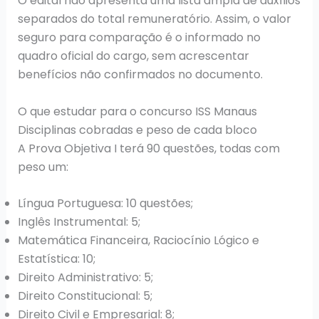
O edital não apresenta uma lista ampla de auxílios
separados do total remuneratório. Assim, o valor
seguro para comparação é o informado no
quadro oficial do cargo, sem acrescentar
benefícios não confirmados no documento.
O que estudar para o concurso ISS Manaus
Disciplinas cobradas e peso de cada bloco
A Prova Objetiva I terá 90 questões, todas com
peso um:
Língua Portuguesa: 10 questões;
Inglês Instrumental: 5;
Matemática Financeira, Raciocínio Lógico e
Estatística: 10;
Direito Administrativo: 5;
Direito Constitucional: 5;
Direito Civil e Empresarial: 8;