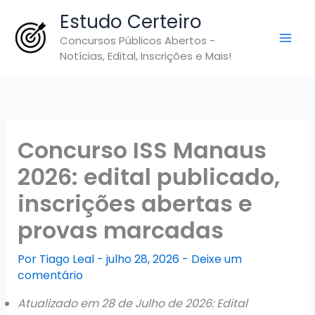
Ir
Estudo Certeiro
para
Concursos Públicos Abertos -
o
Notícias, Edital, Inscrições e Mais!
conteúdo
Concurso ISS Manaus
2026: edital publicado,
inscrições abertas e
provas marcadas
Por
Tiago Leal
-
julho 28, 2026
-
Deixe um
comentário
Atualizado em 28 de Julho de 2026: Edital