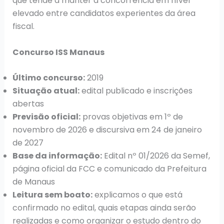
que tende a manter a concorrência em nível
elevado entre candidatos experientes da área
fiscal.
Concurso ISS Manaus
Último concurso:
2019
Situação atual:
edital publicado e inscrições
abertas
Previsão oficial:
provas objetivas em 1º de
novembro de 2026 e discursiva em 24 de janeiro
de 2027
Base da informação:
Edital nº 01/2026 da Semef,
página oficial da FCC e comunicado da Prefeitura
de Manaus
Leitura sem boato:
explicamos o que está
confirmado no edital, quais etapas ainda serão
realizadas e como organizar o estudo dentro do