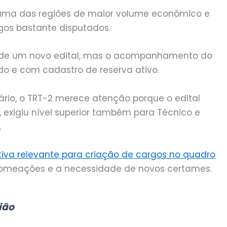
uma das regiões de maior volume econômico e
rgos bastante disputados.
ra de um novo edital, mas o acompanhamento do
o e com cadastro de reserva ativo.
ário, o TRT-2 merece atenção porque o edital
 exigiu nível superior também para Técnico e
.
va relevante para criação de cargos no quadro
 nomeações e a necessidade de novos certames.
ião