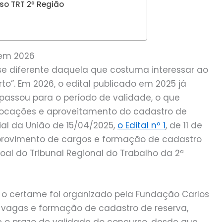
so TRT 2ª Região
 em 2026
e diferente daquela que costuma interessar ao
o”. Em 2026, o edital publicado em 2025 já
 passou para o período de validade, o que
ocações e aproveitamento do cadastro de
ial da União de 15/04/2025,
o Edital nº 1
, de 11 de
a provimento de cargos e formação de cadastro
al do Tribunal Regional do Trabalho da 2ª
o certame foi organizado pela Fundação Carlos
vagas e formação de cadastro de reserva,
e o prazo de validade do concurso, desde que