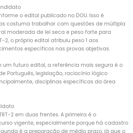
andidato
forme o edital publicado no DOU. Isso é
as costuma trabalhar com questões de múltipla
eral moderada de lei seca e peso forte para
, o próprio edital atribuiu peso 1 aos
imentos específicos nas provas objetivas.
m futuro edital, a referência mais segura é o
 Português, legislação, raciocínio lógico
rincipalmente, disciplinas específicas da área
didato
TRT-2 em duas frentes. A primeira é o
so vigente, especialmente porque há cadastro
gunda é a preparação de médio prazo, já que o