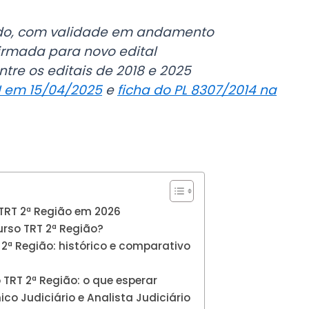
o, com validade em andamento
irmada para novo edital
ntre os editais de 2018 e 2025
U em 15/04/2025
e
ficha do PL 8307/2014 na
TRT 2ª Região em 2026
urso TRT 2ª Região?
2ª Região: histórico e comparativo
TRT 2ª Região: o que esperar
co Judiciário e Analista Judiciário