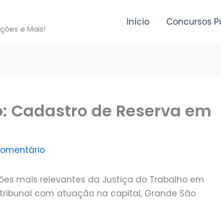
Início
Concursos P
ições e Mais!
o: Cadastro de Reserva em
comentário
ões mais relevantes da Justiça do Trabalho em
 tribunal com atuação na capital, Grande São