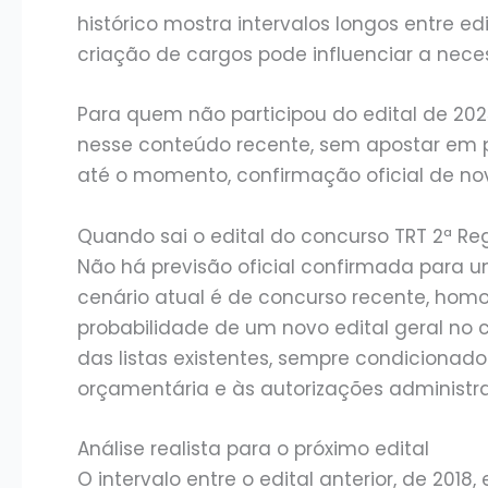
histórico mostra intervalos longos entre e
criação de cargos pode influenciar a nece
Para quem não participou do edital de 20
nesse conteúdo recente, sem apostar em pu
até o momento, confirmação oficial de no
Quando sai o edital do concurso TRT 2ª Re
Não há previsão oficial confirmada para u
cenário atual é de concurso recente, hom
probabilidade de um novo edital geral no c
das listas existentes, sempre condicionado
orçamentária e às autorizações administrati
Análise realista para o próximo edital
O intervalo entre o edital anterior, de 2018,