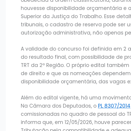
houvesse disponibilidade orçamentária e 
Superior da Justiça do Trabalho. Esse det
tribunais, o cadastro de reserva pode se
autorização administrativa, não apenas pe
A validade do concurso foi definida em 2
do resultado final, com possibilidade de pr
TRT da 2ª Região. O próprio edital também
de direito e que as nomeações dependem 
disponibilidade orçamentária, das vagas e
Além do edital vigente, há uma movimen
Na Câmara dos Deputados, o
PL 8307/2014
comissionadas no quadro de pessoal do TRT
informa que, em 12/05/2026, houve parecer
Tributação pela compatibilidade e adequa