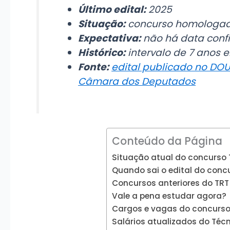
Último edital:
2025
Situação:
concurso homologad
Expectativa:
não há data conf
Histórico:
intervalo de 7 anos e
Fonte:
edital publicado no DO
Câmara dos Deputados
Conteúdo da Página
Situação atual do concurso 
Quando sai o edital do conc
Concursos anteriores do TRT 
Vale a pena estudar agora?
Cargos e vagas do concurso 
Salários atualizados do Técni