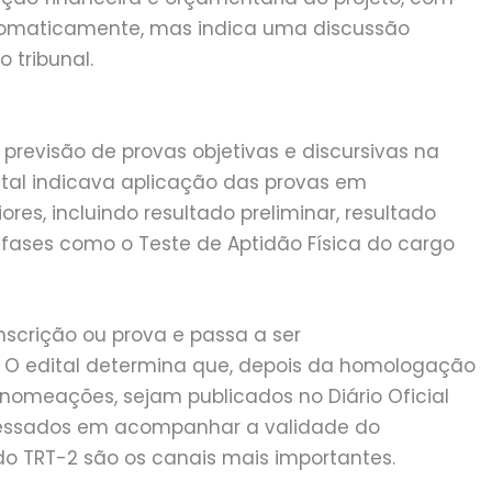
utomaticamente, mas indica uma discussão
 tribunal.
previsão de provas objetivas e discursivas na
tal indicava aplicação das provas em
res, incluindo resultado preliminar, resultado
 fases como o Teste de Aptidão Física do cargo
nscrição ou prova e passa a ser
 O edital determina que, depois da homologação
 nomeações, sejam publicados no Diário Oficial
eressados em acompanhar a validade do
do TRT-2 são os canais mais importantes.