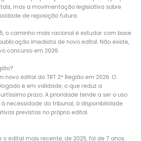
ditais, mas a movimentação legislativa sobre
ssidade de reposição futura.
25, o caminho mais racional é estudar com base
blicação imediata de novo edital. Não existe,
vo concurso em 2026.
gião?
m novo edital do TRT 2ª Região em 2026. O
ologado e em validade, o que reduz a
urtíssimo prazo. A prioridade tende a ser o uso
 à necessidade do tribunal, à disponibilidade
vas previstas no próprio edital.
 e o edital mais recente, de 2025, foi de 7 anos.