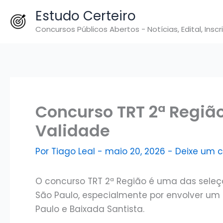
Ir
Estudo Certeiro
para
Concursos Públicos Abertos - Notícias, Edital, Inscr
o
conteúdo
Concurso TRT 2ª Regiã
Validade
Por
Tiago Leal
-
maio 20, 2026
-
Deixe um 
O concurso TRT 2ª Região é uma das seleç
São Paulo, especialmente por envolver um
Paulo e Baixada Santista.