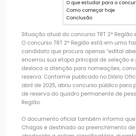
O que estudar para o concur
Como começar hoje
Conclusão
Situação atual do concurso TRT 2ª Região
O concurso TRT 2ª Região está em uma fas
candidato que procura apenas “edital abert
encerrou sua etapa principal de seleção e
desloca a atenção para nomeações, conv
reserva. Conforme publicado no Diário Ofic
abril de 2025, abriu concurso público par
de reserva do quadro permanente de pesso
Região.
O documento oficial também informa que 
Chagas e destinado ao preenchimento de 
obedecida a ordem classificatória, durant