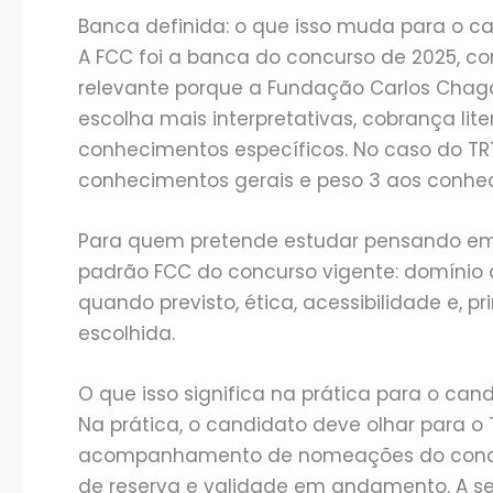
Banca definida: o que isso muda para o c
A FCC foi a banca do concurso de 2025, con
relevante porque a Fundação Carlos Chag
escolha mais interpretativas, cobrança lit
conhecimentos específicos. No caso do TRT-2
conhecimentos gerais e peso 3 aos conhec
Para quem pretende estudar pensando em u
padrão FCC do concurso vigente: domínio de
quando previsto, ética, acessibilidade e, p
escolhida.
O que isso significa na prática para o can
Na prática, o candidato deve olhar para o 
acompanhamento de nomeações do concur
de reserva e validade em andamento. A se