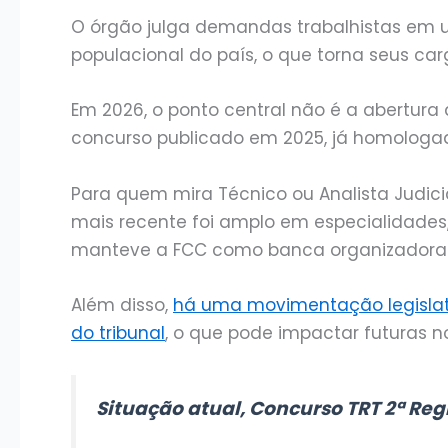
O órgão julga demandas trabalhistas em 
populacional do país, o que torna seus ca
Em 2026, o ponto central não é a abertu
concurso publicado em 2025, já homologad
Para quem mira Técnico ou Analista Judici
mais recente foi amplo em especialidades,
manteve a FCC como banca organizadora
Além disso,
há uma movimentação legislati
do tribunal
, o que pode impactar futuras
Situação atual, Concurso TRT 2ª Reg