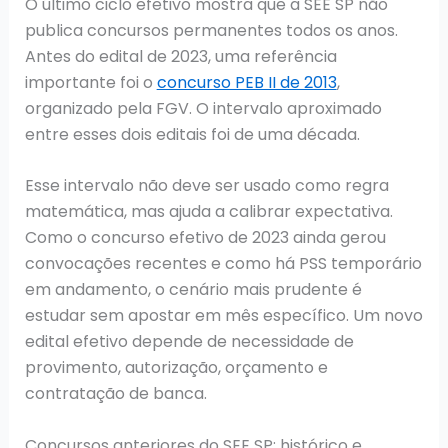
O último ciclo efetivo mostra que a SEE SP não
publica concursos permanentes todos os anos.
Antes do edital de 2023, uma referência
importante foi o
concurso PEB II de 2013
,
organizado pela FGV. O intervalo aproximado
entre esses dois editais foi de uma década.
Esse intervalo não deve ser usado como regra
matemática, mas ajuda a calibrar expectativa.
Como o concurso efetivo de 2023 ainda gerou
convocações recentes e como há PSS temporário
em andamento, o cenário mais prudente é
estudar sem apostar em mês específico. Um novo
edital efetivo depende de necessidade de
provimento, autorização, orçamento e
contratação de banca.
Concursos anteriores do SEE SP: histórico e