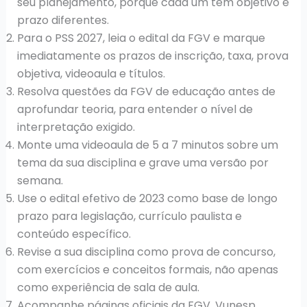
seu planejamento, porque cada um tem objetivo e
prazo diferentes.
Para o PSS 2027, leia o edital da FGV e marque
imediatamente os prazos de inscrição, taxa, prova
objetiva, videoaula e títulos.
Resolva questões da FGV de educação antes de
aprofundar teoria, para entender o nível de
interpretação exigido.
Monte uma videoaula de 5 a 7 minutos sobre um
tema da sua disciplina e grave uma versão por
semana.
Use o edital efetivo de 2023 como base de longo
prazo para legislação, currículo paulista e
conteúdo específico.
Revise a sua disciplina como prova de concurso,
com exercícios e conceitos formais, não apenas
como experiência de sala de aula.
Acompanhe páginas oficiais da FGV, Vunesp,