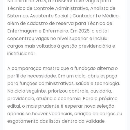
No edital de 2023, a FUNSERV teve vagas para
Técnico de Controle Administrativo, Analista de
Sistemas, Assistente Social I, Contador I e Médico,
além de cadastro de reserva para Técnico de
Enfermagem e Enfermeiro. Em 2026, o edital
concentrou vagas no nível superior e incluiu
cargos mais voltados à gestão previdenciária e
institucional.
A comparação mostra que a fundação alterna o
perfil de necessidade. Em um ciclo, abriu espaço
para funções administrativas, saúde e tecnologia.
No ciclo seguinte, priorizou controle, ouvidoria,
previdência, atuária e economia. Para o próximo
edital, o mais prudente é esperar nova seleção
apenas se houver vacâncias, criação de cargos ou
esgotamento das listas dentro da validade.