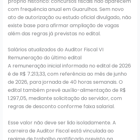
próprio histórico: concursos fiscais não aparecem
com frequência anual em Guarulhos. Sem novo
ato de autorização ou estudo oficial divulgado, não
existe base para afirmar ampliação de vagas
além das regras já previstas no edital.
Salários atualizados do Auditor Fiscal VI
Remuneração do último edital
A remuneração inicial informada no edital de 2026
é de R$ 7.213,33, com referência ao mês de junho
de 2026, para jornada de 40 horas semanais. O
edital também prevê auxílio-alimentação de R$
1.297,05, mediante solicitação do servidor, com
regras de desconto conforme faixa salarial.
Esse valor não deve ser lido isoladamente. A
carreira de Auditor Fiscal está vinculada ao
regime de trabalho gratificado previsto na