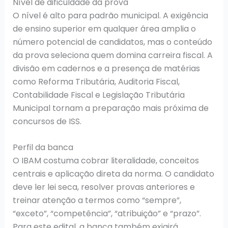
Nível de dificuldade da prova
O nível é alto para padrão municipal. A exigência
de ensino superior em qualquer área amplia o
número potencial de candidatos, mas o conteúdo
da prova seleciona quem domina carreira fiscal. A
divisão em cadernos e a presença de matérias
como Reforma Tributária, Auditoria Fiscal,
Contabilidade Fiscal e Legislação Tributária
Municipal tornam a preparação mais próxima de
concursos de ISS.
Perfil da banca
O IBAM costuma cobrar literalidade, conceitos
centrais e aplicação direta da norma. O candidato
deve ler lei seca, resolver provas anteriores e
treinar atenção a termos como “sempre”,
“exceto”, “competência”, “atribuição” e “prazo”.
Para este edital, a banca também exigirá