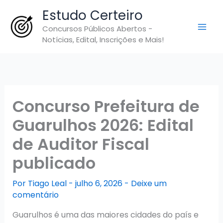
Ir
Estudo Certeiro
para
Concursos Públicos Abertos -
o
Notícias, Edital, Inscrições e Mais!
conteúdo
Concurso Prefeitura de
Guarulhos 2026: Edital
de Auditor Fiscal
publicado
Por
Tiago Leal
-
julho 6, 2026
-
Deixe um
comentário
Guarulhos é uma das maiores cidades do país e