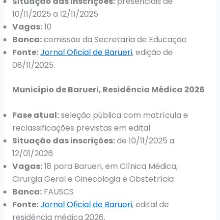
Situação das inscrições:
presenciais de
10/11/2025 a 12/11/2025
Vagas:
10
Banca:
comissão da Secretaria de Educação
Fonte:
Jornal Oficial de Barueri
, edição de
08/11/2025.
Município de Barueri, Residência Médica 2026
Fase atual:
seleção pública com matrícula e
reclassificações previstas em edital
Situação das inscrições:
de 10/11/2025 a
12/01/2026
Vagas:
18 para Barueri, em Clínica Médica,
Cirurgia Geral e Ginecologia e Obstetrícia
Banca:
FAUSCS
Fonte:
Jornal Oficial de Barueri
, edital de
residência médica 2026.