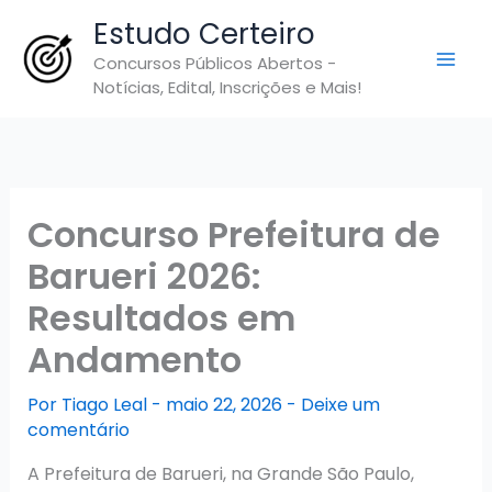
Ir
Estudo Certeiro
para
Concursos Públicos Abertos -
o
Notícias, Edital, Inscrições e Mais!
conteúdo
Concurso Prefeitura de
Barueri 2026:
Resultados em
Andamento
Por
Tiago Leal
-
maio 22, 2026
-
Deixe um
comentário
A Prefeitura de Barueri, na Grande São Paulo,