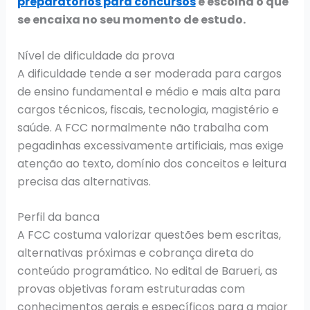
preparatórios para concursos
e escolha o que
se encaixa no seu momento de estudo.
Nível de dificuldade da prova
A dificuldade tende a ser moderada para cargos
de ensino fundamental e médio e mais alta para
cargos técnicos, fiscais, tecnologia, magistério e
saúde. A FCC normalmente não trabalha com
pegadinhas excessivamente artificiais, mas exige
atenção ao texto, domínio dos conceitos e leitura
precisa das alternativas.
Perfil da banca
A FCC costuma valorizar questões bem escritas,
alternativas próximas e cobrança direta do
conteúdo programático. No edital de Barueri, as
provas objetivas foram estruturadas com
conhecimentos gerais e específicos para a maior