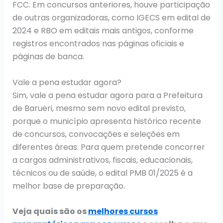
FCC. Em concursos anteriores, houve participação
de outras organizadoras, como IGECS em edital de
2024 e RBO em editais mais antigos, conforme
registros encontrados nas páginas oficiais e
páginas de banca.
Vale a pena estudar agora?
Sim, vale a pena estudar agora para a Prefeitura
de Barueri, mesmo sem novo edital previsto,
porque o município apresenta histórico recente
de concursos, convocações e seleções em
diferentes áreas. Para quem pretende concorrer
a cargos administrativos, fiscais, educacionais,
técnicos ou de saúde, o edital PMB 01/2025 é a
melhor base de preparação.
Veja quais são os
melhores cursos