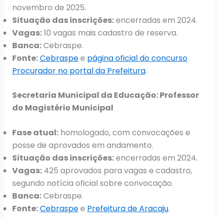
novembro de 2025.
Situação das inscrições:
encerradas em 2024.
Vagas:
10 vagas mais cadastro de reserva.
Banca:
Cebraspe.
Fonte:
Cebraspe
e
página oficial do concurso
Procurador no portal da Prefeitura
.
Secretaria Municipal da Educação: Professor
do Magistério Municipal
Fase atual:
homologado, com convocações e
posse de aprovados em andamento.
Situação das inscrições:
encerradas em 2024.
Vagas:
425 aprovados para vagas e cadastro,
segundo notícia oficial sobre convocação.
Banca:
Cebraspe.
Fonte:
Cebraspe
e
Prefeitura de Aracaju
.