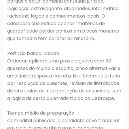
porque o edital combina conteúdo jurídico,
legislação extravagante, atualidades, informática,
raciocínio lógico e conhecimentos locais. O
candidato que estuda apenas “matérias de
guarda” pode perder pontos em blocos menores
que também têm caráter eliminatório.
Perfil da banca: Idecan
O Idecan aplicará uma prova objetiva com 80
questões de múltipla escolha, cinco alternativas e
uma única resposta correta. Isso favorece estudo
por resolução de questões, revisão de literalidade
de lei e treino de interpretação de enunciado, sem
a lógica de certo ou errado típica do Cebraspe.
Tempo médio de preparação
Com edital publicado, o candidato deve trabalhar
em ciclo intensivo até a prova, priorizando