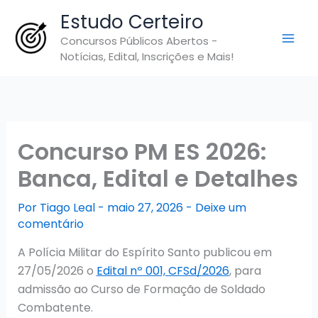
Ir
Estudo Certeiro
para
Concursos Públicos Abertos -
o
Notícias, Edital, Inscrições e Mais!
conteúdo
Concurso PM ES 2026:
Banca, Edital e Detalhes
Por
Tiago Leal
-
maio 27, 2026
-
Deixe um
comentário
A Polícia Militar do Espírito Santo publicou em
27/05/2026 o
Edital nº 001, CFSd/2026
, para
admissão ao Curso de Formação de Soldado
Combatente.