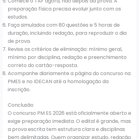
Comece o TAF agora, não depois da prova. A
preparação física precisa evoluir junto com os
estudos.
Faça simulados com 80 questões e 5 horas de
duração, incluindo redação, para reproduzir o dia
de prova.
Revise os critérios de eliminação: mínimo geral,
mínimo por disciplina, redação e preenchimento
correto do cartão-resposta.
Acompanhe diariamente a página do concurso na
PMES e no IDECAN até a homologação da
inscrição.
Conclusão
O concurso PM ES 2026 está oficialmente aberto e
exige preparação imediata. O edital é grande, mas
a prova escrita tem estrutura clara e disciplinas
bem delimitadas. Quem organizar estudo, redação