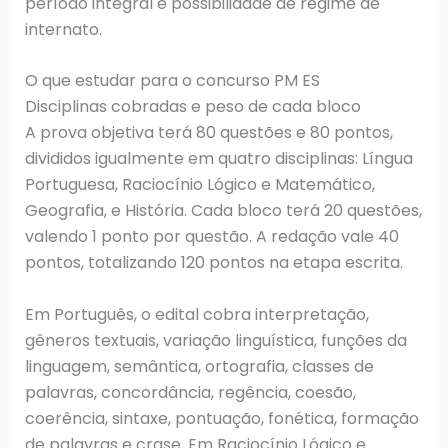
período integral e possibilidade de regime de
internato.
O que estudar para o concurso PM ES
Disciplinas cobradas e peso de cada bloco
A prova objetiva terá 80 questões e 80 pontos,
divididos igualmente em quatro disciplinas: Língua
Portuguesa, Raciocínio Lógico e Matemático,
Geografia, e História. Cada bloco terá 20 questões,
valendo 1 ponto por questão. A redação vale 40
pontos, totalizando 120 pontos na etapa escrita.
Em Português, o edital cobra interpretação,
gêneros textuais, variação linguística, funções da
linguagem, semântica, ortografia, classes de
palavras, concordância, regência, coesão,
coerência, sintaxe, pontuação, fonética, formação
de palavras e crase. Em Raciocínio Lógico e