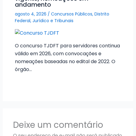
andamento
agosto 4, 2026
/
Concursos Públicos
,
Distrito
Federal
,
Jurídico e Tribunais
O concurso TJDFT para servidores continua
válido em 2026, com convocações e
nomeações baseadas no edital de 2022. O
órgão…
Deixe um comentário
O seu endereço de e-mail não será publicado.