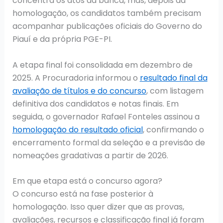
concentra os atos da banca, mas, depois da
homologação, os candidatos também precisam
acompanhar publicações oficiais do Governo do
Piauí e da própria PGE-PI.
A etapa final foi consolidada em dezembro de
2025. A Procuradoria informou o
resultado final da
avaliação de títulos e do concurso
, com listagem
definitiva dos candidatos e notas finais. Em
seguida, o governador Rafael Fonteles assinou a
homologação do resultado oficial
, confirmando o
encerramento formal da seleção e a previsão de
nomeações gradativas a partir de 2026.
Em que etapa está o concurso agora?
O concurso está na fase posterior à
homologação. Isso quer dizer que as provas,
avaliações, recursos e classificação final já foram